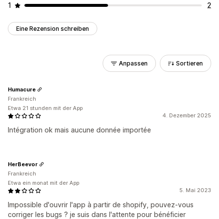
1
2
Eine Rezension schreiben
Anpassen
Sortieren
Humacure
Frankreich
Etwa 21 stunden mit der App
4. Dezember 2025
Intégration ok mais aucune donnée importée
HerBeevor
Frankreich
Etwa ein monat mit der App
5. Mai 2023
Impossible d'ouvrir l'app à partir de shopify, pouvez-vous
corriger les bugs ? je suis dans l'attente pour bénéficier