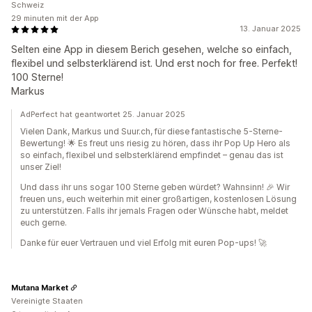
Schweiz
29 minuten mit der App
13. Januar 2025
Selten eine App in diesem Berich gesehen, welche so einfach,
flexibel und selbsterklärend ist. Und erst noch for free. Perfekt!
100 Sterne!
Markus
AdPerfect hat geantwortet 25. Januar 2025
Vielen Dank, Markus und Suur.ch, für diese fantastische 5-Sterne-
Bewertung! 🌟 Es freut uns riesig zu hören, dass ihr Pop Up Hero als
so einfach, flexibel und selbsterklärend empfindet – genau das ist
unser Ziel!
Und dass ihr uns sogar 100 Sterne geben würdet? Wahnsinn! 🎉 Wir
freuen uns, euch weiterhin mit einer großartigen, kostenlosen Lösung
zu unterstützen. Falls ihr jemals Fragen oder Wünsche habt, meldet
euch gerne.
Danke für euer Vertrauen und viel Erfolg mit euren Pop-ups! 🚀
Mutana Market
Vereinigte Staaten