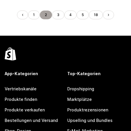
1
2
3
4
5
18
App-Kategorien
Top-Kategorien
Vertriebskanäle
Dropshipping
Produkte finden
Marktplätze
Produkte verkaufen
Produktrezensionen
Bestellungen und Versand
Upselling und Bundles
Shop-Design
E-Mail-Marketing