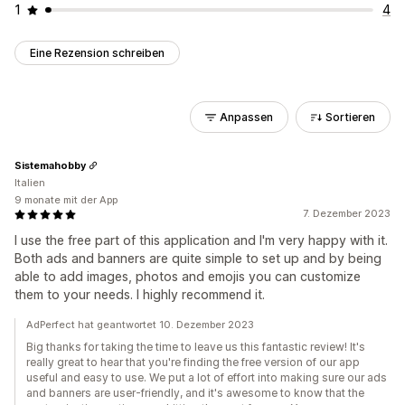
1
4
Eine Rezension schreiben
Anpassen
Sortieren
Sistemahobby
Italien
9 monate mit der App
7. Dezember 2023
I use the free part of this application and I'm very happy with it.
Both ads and banners are quite simple to set up and by being
able to add images, photos and emojis you can customize
them to your needs. I highly recommend it.
AdPerfect hat geantwortet 10. Dezember 2023
Big thanks for taking the time to leave us this fantastic review! It's
really great to hear that you're finding the free version of our app
useful and easy to use. We put a lot of effort into making sure our ads
and banners are user-friendly, and it's awesome to know that the