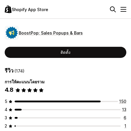
Shopify App Store
BoostPop: Sales Popups & Bars
ติดตั้ง
รีวิว
(174)
การให้คะแนนโดยรวม
4.8
5
150
4
13
3
6
2
1