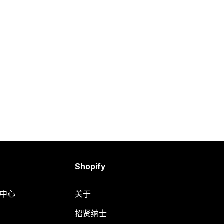
Shopify
助中心
关于
招贤纳士