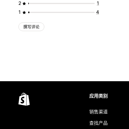
2
1
1
4
撰写评论
应用类别
销售渠道
查找产品