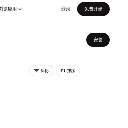
浏览应用
登录
免费开始
安装
优化
排序