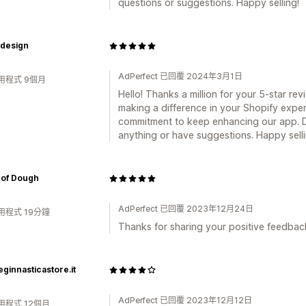
questions or suggestions. Happy selling!
idesign
AdPerfect 已回覆 2024年3月1日
用程式 9個月
Hello! Thanks a million for your 5-star revi
making a difference in your Shopify exper
commitment to keep enhancing our app. Do
anything or have suggestions. Happy sellin
 of Dough
AdPerfect 已回覆 2023年12月24日
用程式 19分鐘
Thanks for sharing your positive feedbac
ginnasticastore.it
AdPerfect 已回覆 2023年12月12日
用程式 12個月