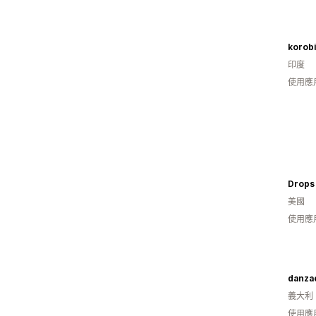
korob
印度
使用應
Drops
美國
使用應
danzae
義大利
使用應