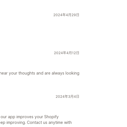
2024年4月29日
2024年4月12日
 hear your thoughts and are always looking
2024年3月4日
d our app improves your Shopify
eep improving. Contact us anytime with