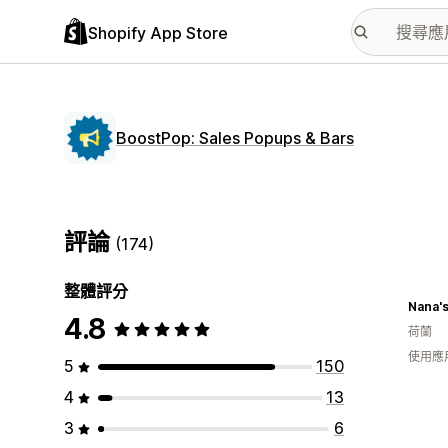
Shopify App Store
BoostPop: Sales Popups & Bars
評論
(174)
整體評分
Nana'
4.8
荷蘭
使用應
5
150
4
13
3
6