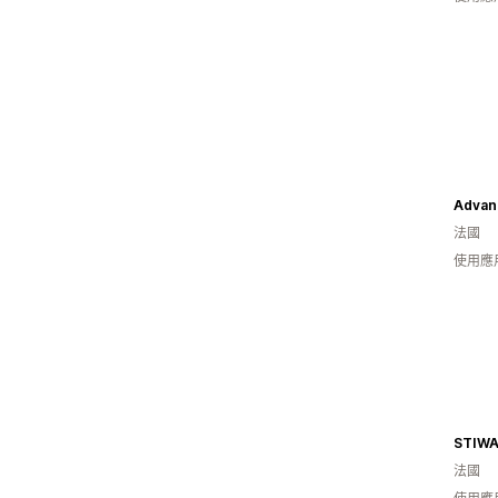
法國
使用應
STIW
法國