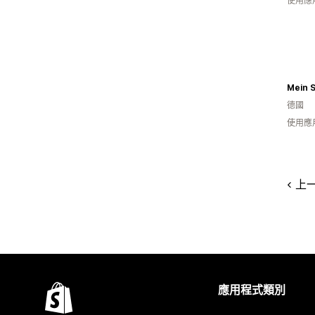
使用應
Mein 
德國
使用應
上
應用程式類別