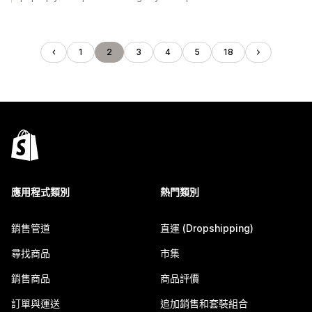
1
2
3
4
5
18
應用程式類別
熱門類別
銷售管道
直運 (Dropshipping)
尋找商品
市集
銷售商品
商品評價
訂單與運送
追加銷售和套裝組合