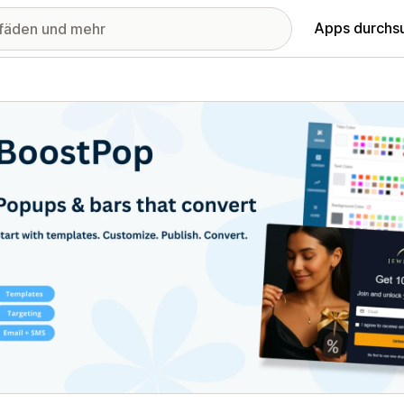
Apps durchs
stellte Bildergalerie