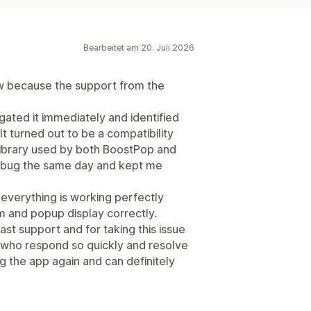
Bearbeitet am 20. Juli 2026
w because the support from the
igated it immediately and identified
It turned out to be a compatibility
library used by both BoostPop and
e bug the same day and kept me
everything is working perfectly
 and popup display correctly.
ast support and for taking this issue
s who respond so quickly and resolve
g the app again and can definitely