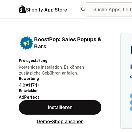
Shopify App Store
Vorge
BoostPop: Sales Popups &
Bars
Preisgestaltung
Kostenlose Installation. Es können
zusätzliche Gebühren anfallen.
Bewertung
4,8
(174)
Entwickler
AdPerfect
Installieren
Demo-Shop ansehen