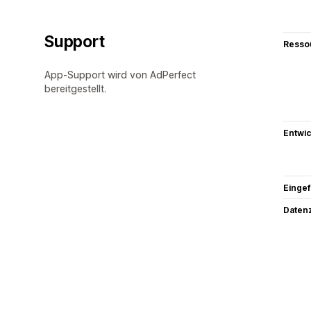
Support
Resso
App-Support wird von AdPerfect
bereitgestellt.
Entwic
Eingef
Datenz