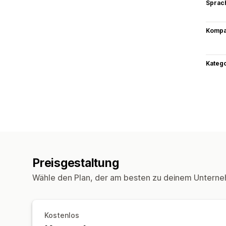
Sprac
Kompat
Kateg
Preisgestaltung
Wähle den Plan, der am besten zu deinem Unterne
Kostenlos