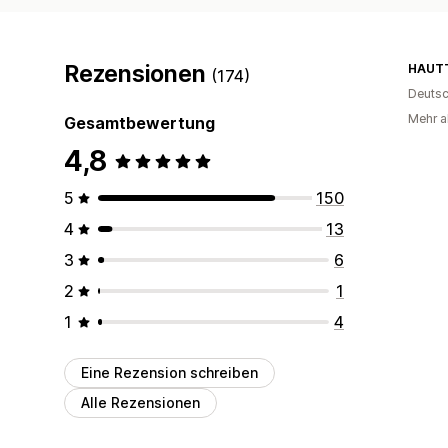
Rezensionen
HAUTT
(174)
Deutsc
Mehr al
Gesamtbewertung
4,8
5
150
4
13
3
6
2
1
1
4
Eine Rezension schreiben
Alle Rezensionen