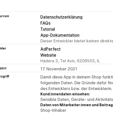
urcen
Datenschutzerklärung
FAQs
Tutorial
App-Dokumentation
Dieser Entwickler bietet keinen direk
kler
AdPerfect
Website
Hadera 3, Tel Aviv, 6209503, IL
ührt
17. November 2021
ugriff
Damit diese App in deinem Shop funktio
folgenden Daten. Die Gründe dafür fin
des Entwicklers bzw. der Entwicklerin.
Kund:innendaten einsehen:
Sensible Daten, Geräte- und Aktivität
Daten von Mitarbeiter:innen und Beitra
Shop-Inhaber