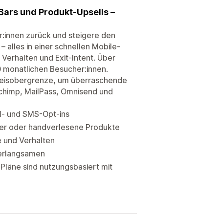
Bars und Produkt-Upsells –
:innen zurück und steigere den
 alles in einer schnellen Mobile-
 Verhalten und Exit-Intent. Über
0 monatlichen Besucher:innen.
 Preisobergrenze, um überraschende
lchimp, MailPass, Omnisend und
l- und SMS-Opt-ins
ller oder handverlesene Produkte
e und Verhalten
verlangsamen
Pläne sind nutzungsbasiert mit