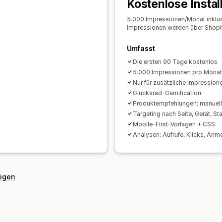
Kostenlose Instal
Analysen und Berichte
5.000 Impressionen/Monat inklusi
Leistungsverfolgung
Analysen in Ech
Impressionen werden über Shopi
Umfasst
Die ersten 90 Tage kostenlos
5.000 Impressionen pro Monat 
Nur für zusätzliche Impression
Glücksrad-Gamification
Produktempfehlungen: manuell 
Targeting nach Seite, Gerät, St
Mobile-First-Vorlagen + CSS
Analysen: Aufrufe, Klicks, An
eigen