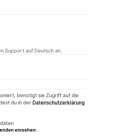
ten Support auf Deutsch an.
niert, benötigt sie Zugriff auf die
dest du in der
Datenschutzerklärung
sdaten
genden einsehen: