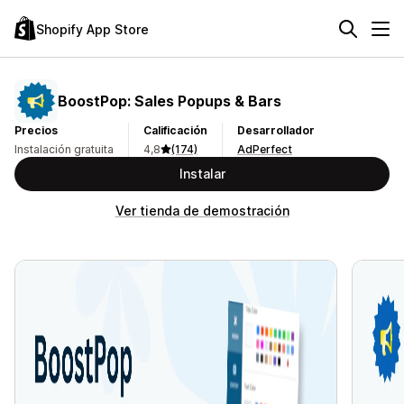
Shopify App Store
BoostPop: Sales Popups & Bars
Precios
Calificación
Desarrollador
Instalación gratuita
4,8
(174)
AdPerfect
Instalar
Ver tienda de demostración