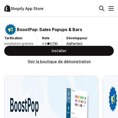
Shopify App Store
BoostPop: Sales Popups & Bars
Tarification
Note
Développeur
Installation gratuite
4,8
(174)
AdPerfect
Installer
Voir la boutique de démonstration