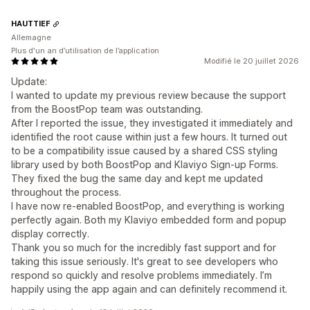
HAUTTIEF
Allemagne
Plus d'un an d’utilisation de l’application
Modifié le 20 juillet 2026
Update:
I wanted to update my previous review because the support
from the BoostPop team was outstanding.
After I reported the issue, they investigated it immediately and
identified the root cause within just a few hours. It turned out
to be a compatibility issue caused by a shared CSS styling
library used by both BoostPop and Klaviyo Sign-up Forms.
They fixed the bug the same day and kept me updated
throughout the process.
I have now re-enabled BoostPop, and everything is working
perfectly again. Both my Klaviyo embedded form and popup
display correctly.
Thank you so much for the incredibly fast support and for
taking this issue seriously. It's great to see developers who
respond so quickly and resolve problems immediately. I’m
happily using the app again and can definitely recommend it.