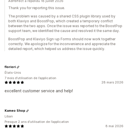
AdPerfect a répondu 18 juillet 2026
Thank you for reporting this issue.
The problem was caused by a shared CSS plugin library used by
both Klaviyo and BoostPop, which created a temporary conflict
between the two apps. Once the issue was reported to the BoostPop
support team, we identified the cause and resolved it the same day.
BoostPop and Klaviyo Sign-up Forms should now work together
correctly. We apologize for the inconvenience and appreciate the
detailed report, which helped us address the issue quickly.
floriori
États-Unis
7 mois d’utilisation de l’application
28 mars 2026
excellent customer service and help!
Kameo Shop
Liban
Presque 2 ans d’utilisation de l’application
8 mai 2026