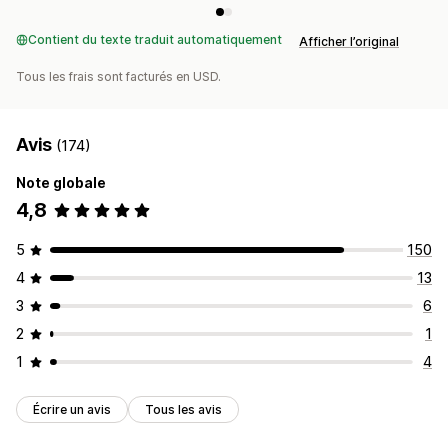
Contient du texte traduit automatiquement
Afficher l’original
Tous les frais sont facturés en USD.
Avis
(174)
Note globale
4,8
5
150
4
13
3
6
2
1
1
4
Écrire un avis
Tous les avis