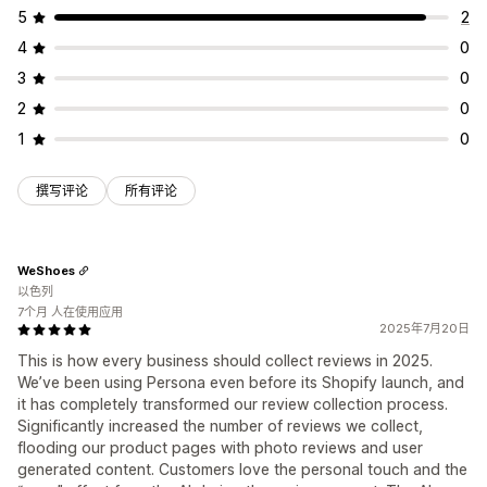
5
2
4
0
3
0
2
0
1
0
撰写评论
所有评论
WeShoes
以色列
7个月 人在使用应用
2025年7月20日
This is how every business should collect reviews in 2025.
We’ve been using Persona even before its Shopify launch, and
it has completely transformed our review collection process.
Significantly increased the number of reviews we collect,
flooding our product pages with photo reviews and user
generated content. Customers love the personal touch and the