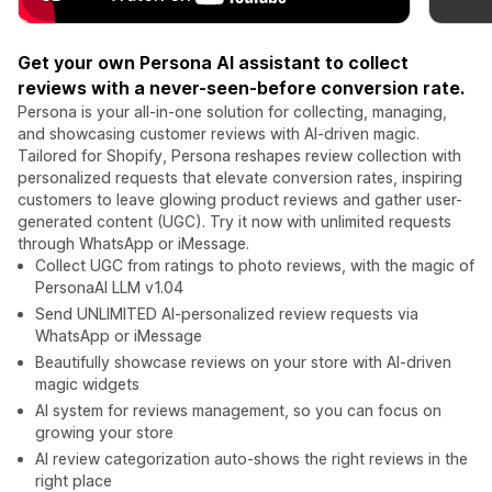
Get your own Persona AI assistant to collect
reviews with a never-seen-before conversion rate.
Persona is your all-in-one solution for collecting, managing,
and showcasing customer reviews with AI-driven magic.
Tailored for Shopify, Persona reshapes review collection with
personalized requests that elevate conversion rates, inspiring
customers to leave glowing product reviews and gather user-
generated content (UGC). Try it now with unlimited requests
through WhatsApp or iMessage.
Collect UGC from ratings to photo reviews, with the magic of
PersonaAI LLM v1.04
Send UNLIMITED AI-personalized review requests via
WhatsApp or iMessage
Beautifully showcase reviews on your store with AI-driven
magic widgets
AI system for reviews management, so you can focus on
growing your store
AI review categorization auto-shows the right reviews in the
right place