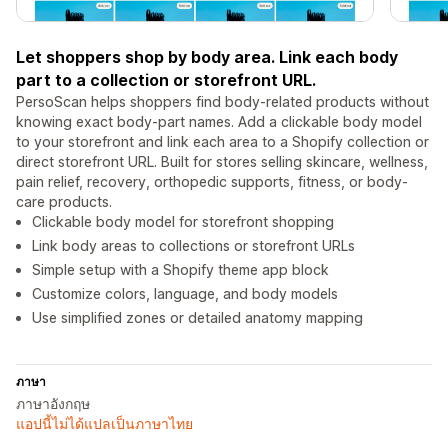
Let shoppers shop by body area. Link each body
part to a collection or storefront URL.
PersoScan helps shoppers find body-related products without
knowing exact body-part names. Add a clickable body model
to your storefront and link each area to a Shopify collection or
direct storefront URL. Built for stores selling skincare, wellness,
pain relief, recovery, orthopedic supports, fitness, or body-
care products.
Clickable body model for storefront shopping
Link body areas to collections or storefront URLs
Simple setup with a Shopify theme app block
Customize colors, language, and body models
Use simplified zones or detailed anatomy mapping
ภาษา
ภาษาอังกฤษ
แอปนี้ไม่ได้แปลเป็นภาษาไทย