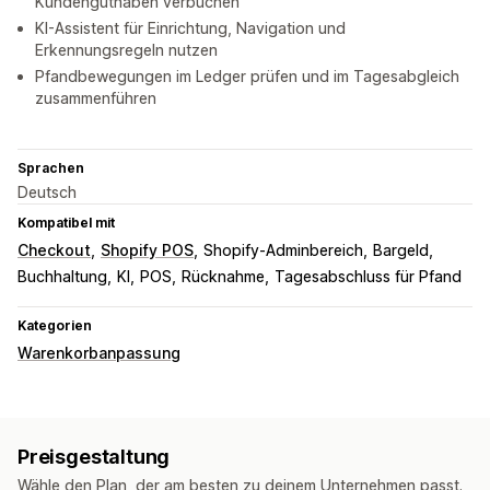
Kundenguthaben verbuchen
KI-Assistent für Einrichtung, Navigation und
Erkennungsregeln nutzen
Pfandbewegungen im Ledger prüfen und im Tagesabgleich
zusammenführen
Sprachen
Deutsch
Kompatibel mit
Checkout
Shopify POS
Shopify-Adminbereich
Bargeld
Buchhaltung
KI
POS
Rücknahme
Tagesabschluss für Pfand
Kategorien
Warenkorbanpassung
Preisgestaltung
Wähle den Plan, der am besten zu deinem Unternehmen passt.