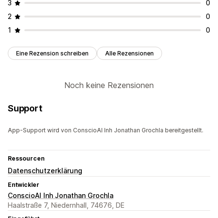
3
0
2
0
1
0
Eine Rezension schreiben
Alle Rezensionen
Noch keine Rezensionen
Support
App-Support wird von ConscioAI Inh Jonathan Grochla bereitgestellt.
Ressourcen
Datenschutzerklärung
Entwickler
ConscioAI Inh Jonathan Grochla
Haalstraße 7, Niedernhall, 74676, DE