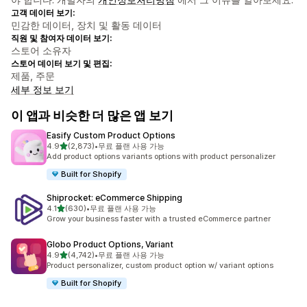
고객 데이터 보기:
민감한 데이터, 장치 및 활동 데이터
직원 및 참여자 데이터 보기:
스토어 소유자
스토어 데이터 보기 및 편집:
제품, 주문
세부 정보 보기
이 앱과 비슷한 더 많은 앱 보기
Easify Custom Product Options
별 5개 중
4.9
(2,873)
•
무료 플랜 사용 가능
총 리뷰 2873개
Add product options variants options with product personalizer
Built for Shopify
Shiprocket: eCommerce Shipping
별 5개 중
4.1
(630)
•
무료 플랜 사용 가능
총 리뷰 630개
Grow your business faster with a trusted eCommerce partner
Globo Product Options, Variant
별 5개 중
4.9
(4,742)
•
무료 플랜 사용 가능
총 리뷰 4742개
Product personalizer, custom product option w/ variant options
Built for Shopify