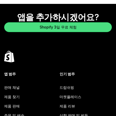
앱을 추가하시겠어요?
Shopify 3일 무료 체험
앱 범주
인기 범주
판매 채널
드랍쉬핑
제품 찾기
마켓플레이스
제품 판매
제품 리뷰
주문 및 배송
상향 판매 및 번들