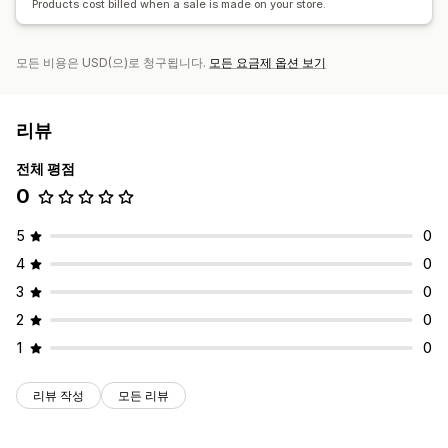
Products cost billed when a sale is made on your store.
모든 비용은 USD(으)로 청구됩니다.
모든 요금제 옵션 보기
리뷰
전체 평점
0
5
0
4
0
3
0
2
0
1
0
리뷰 작성
모든 리뷰