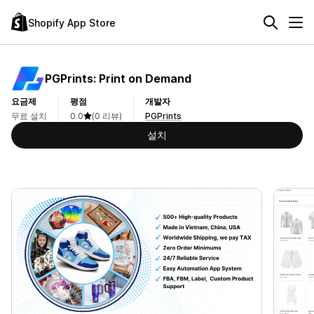
Shopify App Store
PGPrints: Print on Demand
요금제
평점
개발자
무료 설치
0.0
(0 리뷰)
PGPrints
설치