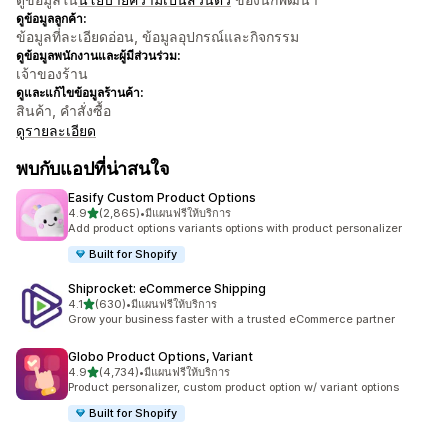
ดูข้อมูลลูกค้า:
ข้อมูลที่ละเอียดอ่อน, ข้อมูลอุปกรณ์และกิจกรรม
ดูข้อมูลพนักงานและผู้มีส่วนร่วม:
เจ้าของร้าน
ดูและแก้ไขข้อมูลร้านค้า:
สินค้า, คำสั่งซื้อ
ดูรายละเอียด
พบกับแอปที่น่าสนใจ
Easify Custom Product Options
เต็ม 5 ดาว
4.9
(2,865)
•
มีแผนฟรีให้บริการ
ทั้งหมด 2865 รีวิว
Add product options variants options with product personalizer
Built for Shopify
Shiprocket: eCommerce Shipping
เต็ม 5 ดาว
4.1
(630)
•
มีแผนฟรีให้บริการ
ทั้งหมด 630 รีวิว
Grow your business faster with a trusted eCommerce partner
Globo Product Options, Variant
เต็ม 5 ดาว
4.9
(4,734)
•
มีแผนฟรีให้บริการ
ทั้งหมด 4734 รีวิว
Product personalizer, custom product option w/ variant options
Built for Shopify