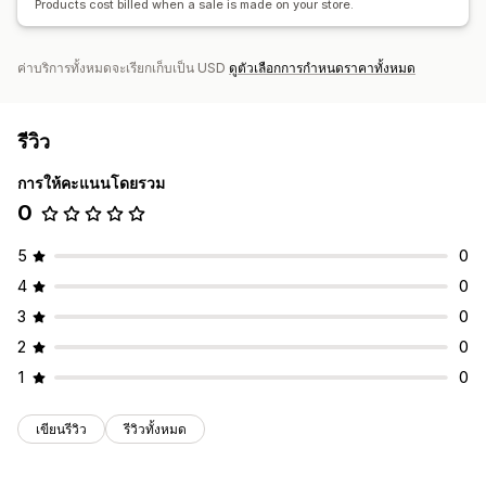
Products cost billed when a sale is made on your store.
การจัดการ SKU
ความพร้อมของสต็อกสินค้า
แสดงสินค้าในสต็อก
การอัปเดตด้วยตนเอง
ค่าบริการทั้งหมดจะเรียกเก็บเป็น USD
ดูตัวเลือกการกำหนดราคาทั้งหมด
รีวิว
การให้คะแนนโดยรวม
0
5
0
4
0
3
0
2
0
1
0
เขียนรีวิว
รีวิวทั้งหมด