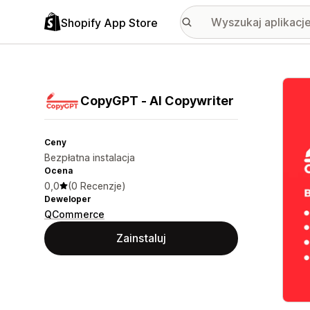
Shopify App Store
Wyróż
CopyGPT ‑ AI Copywriter
Ceny
Bezpłatna instalacja
Ocena
0,0
(0 Recenzje)
Deweloper
QCommerce
Zainstaluj