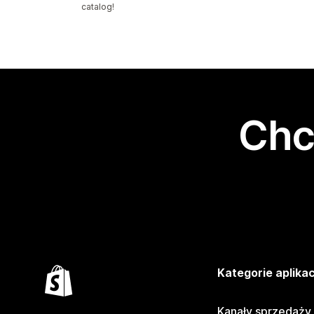
catalog!
Chc
Kategorie aplikac
Kanały sprzedaży