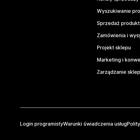
Wyszukiwanie pr
Sprzedaż produk
Zamówienia i wys
Projekt sklepu
Marketing i konwe
Zarządzanie skle
Login programisty
Warunki świadczenia usług
Polit