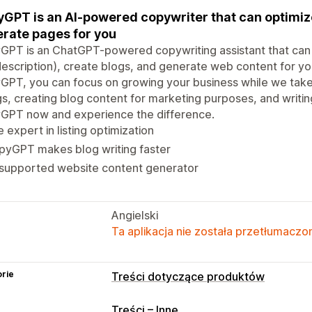
GPT is an AI-powered copywriter that can optimize 
rate pages for you
PT is an ChatGPT-powered copywriting assistant that can 
escription), create blogs, and generate web content for you
PT, you can focus on growing your business while we take 
ngs, creating blog content for marketing purposes, and writi
GPT now and experience the difference.
 expert in listing optimization
pyGPT makes blog writing faster
-supported website content generator
Angielski
Ta aplikacja nie została przetłumaczon
rie
Treści dotyczące produktów
Treści – Inne