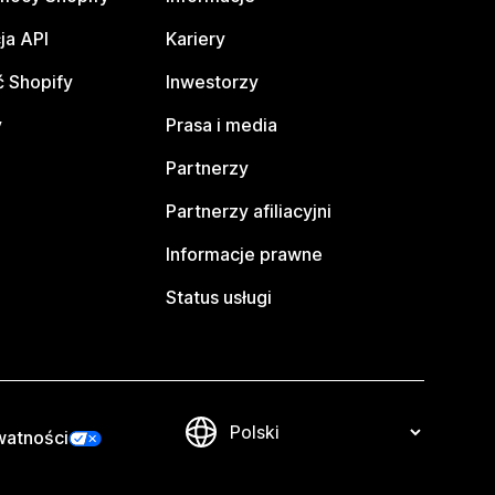
ja API
Kariery
 Shopify
Inwestorzy
y
Prasa i media
Partnerzy
Partnerzy afiliacyjni
Informacje prawne
Status usługi
watności