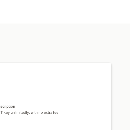
escription
 key unlimitedly, with no extra fee