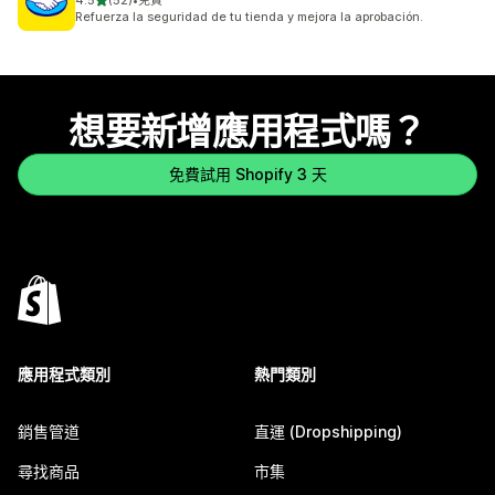
4.5
(52)
•
免費
共有 52 則評價
Refuerza la seguridad de tu tienda y mejora la aprobación.
想要新增應用程式嗎？
免費試用 Shopify 3 天
應用程式類別
熱門類別
銷售管道
直運 (Dropshipping)
尋找商品
市集