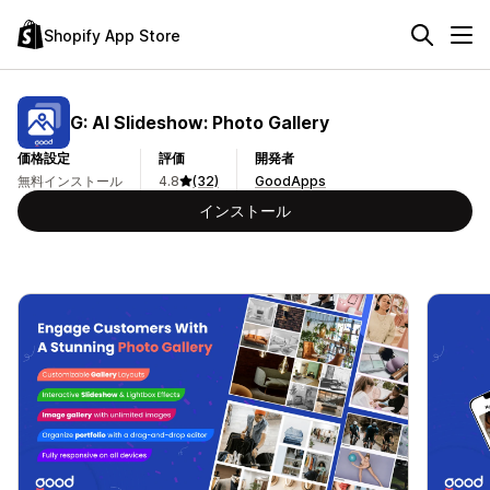
Shopify App Store
G: AI Slideshow: Photo Gallery
価格設定
評価
開発者
無料インストール
4.8
(32)
GoodApps
インストール