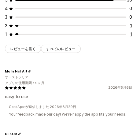
4
0
3
0
2
1
1
1
レビューを書く
すべてのレビュー
Molly Nail Art
オーストラリア
アプリの使用期間：9ヶ月
2026年5月6日
easy to use
GoodAppsが返信しました 2026年6月29日
Your feedback made our day! We're happy the app fits your needs.
DEKOR