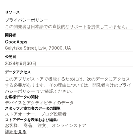
リソース
プライバシーポリシー
この開発者は日本語での直接的なサポートを提供していません。
開発者
GoodApps
Galytska Street, Lviv, 79000, UA
公開日
2024年9月30日
データアクセス
このアプリがストアで機能するためには、次のデータにアクセス
する必要があります。 その理由については、開発者向けの
プライ
バシーポリシー
でご確認ください。
お客様データの閲覧:
デバイスとアクティビティのデータ
スタッフと協力者のデータの閲覧:
ストアオーナー、 ブログ投稿者
ストアデータを表示および編集:
お客様、 商品、 注文、 オンラインストア
詳細を見る