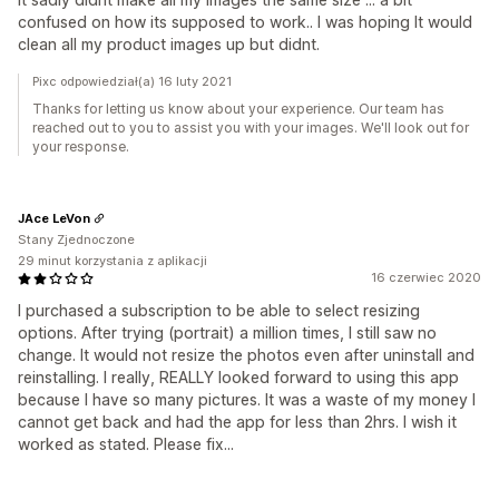
confused on how its supposed to work.. I was hoping It would
clean all my product images up but didnt.
Pixc odpowiedział(a) 16 luty 2021
Thanks for letting us know about your experience. Our team has
reached out to you to assist you with your images. We'll look out for
your response.
JAce LeVon
Stany Zjednoczone
29 minut korzystania z aplikacji
16 czerwiec 2020
I purchased a subscription to be able to select resizing
options. After trying (portrait) a million times, I still saw no
change. It would not resize the photos even after uninstall and
reinstalling. I really, REALLY looked forward to using this app
because I have so many pictures. It was a waste of my money I
cannot get back and had the app for less than 2hrs. I wish it
worked as stated. Please fix...