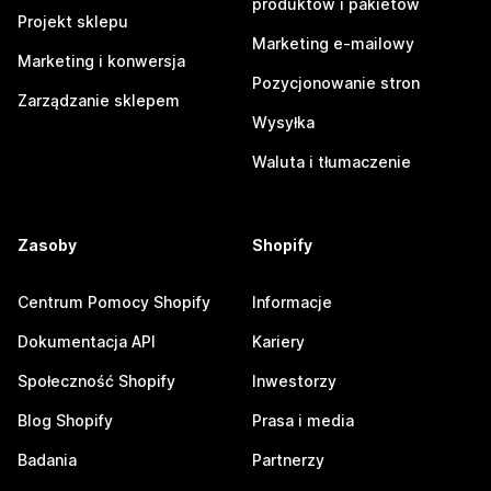
produktów i pakietów
Projekt sklepu
Marketing e-mailowy
Marketing i konwersja
Pozycjonowanie stron
Zarządzanie sklepem
Wysyłka
Waluta i tłumaczenie
Zasoby
Shopify
Centrum Pomocy Shopify
Informacje
Dokumentacja API
Kariery
Społeczność Shopify
Inwestorzy
Blog Shopify
Prasa i media
Badania
Partnerzy