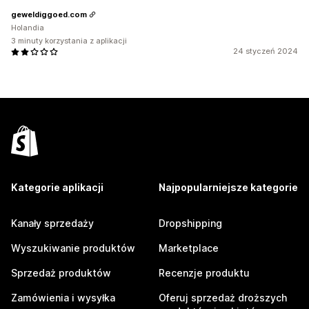
geweldiggoed.com
Holandia
3 minuty korzystania z aplikacji
24 styczeń 2024
Kategorie aplikacji
Najpopularniejsze kategorie
Kanały sprzedaży
Dropshipping
Wyszukiwanie produktów
Marketplace
Sprzedaż produktów
Recenzje produktu
Zamówienia i wysyłka
Oferuj sprzedaż droższych