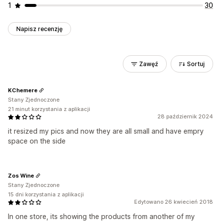
1
30
Napisz recenzję
Zawęź
Sortuj
KChemere
Stany Zjednoczone
21 minut korzystania z aplikacji
28 październik 2024
it resized my pics and now they are all small and have empry
space on the side
Zos Wine
Stany Zjednoczone
15 dni korzystania z aplikacji
Edytowano 26 kwiecień 2018
In one store, its showing the products from another of my