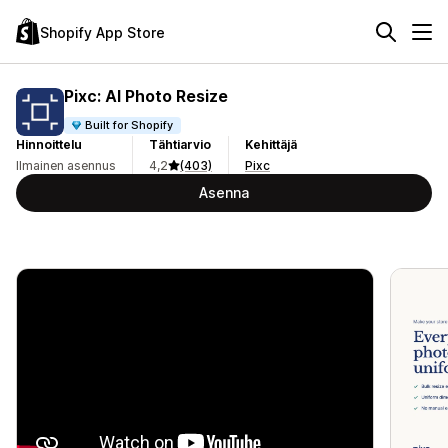
Shopify App Store
Pixc: AI Photo Resize
Built for Shopify
Hinnoittelu
Tähtiarvio
Kehittäjä
Ilmainen asennus
4,2
(403)
Pixc
Asenna