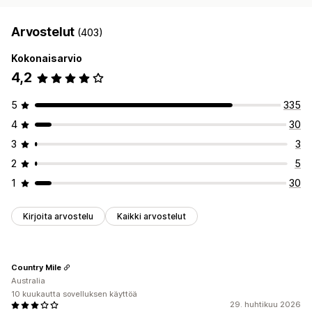
Arvostelut
(403)
Kokonaisarvio
4,2
5
335
4
30
3
3
2
5
1
30
Kirjoita arvostelu
Kaikki arvostelut
Country Mile
Australia
10 kuukautta sovelluksen käyttöä
29. huhtikuu 2026