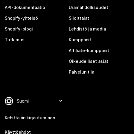
API-dokumentaatio
Uramahdollisuudet
Shopify-yhteisö
Sijoittajat
Shopify-blogi
Lehdistö ja media
Tutkimus
Kumppanit
Affiliate-kumppanit
Oikeudelliset asiat
Palvelun tila
Kehittäjän kirjautuminen
Käyttöehdot