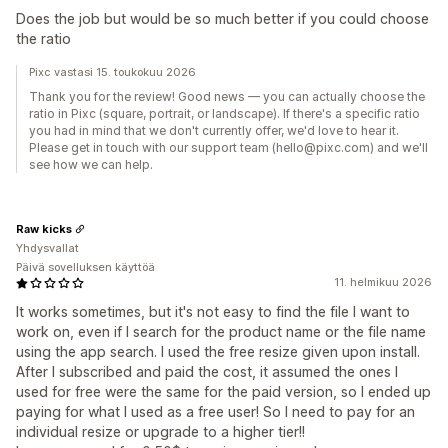
Does the job but would be so much better if you could choose
the ratio
Pixc vastasi 15. toukokuu 2026
Thank you for the review! Good news — you can actually choose the
ratio in Pixc (square, portrait, or landscape). If there's a specific ratio
you had in mind that we don't currently offer, we'd love to hear it.
Please get in touch with our support team (hello@pixc.com) and we'll
see how we can help.
Raw kicks
Yhdysvallat
Päivä sovelluksen käyttöä
11. helmikuu 2026
It works sometimes, but it's not easy to find the file I want to
work on, even if I search for the product name or the file name
using the app search. I used the free resize given upon install.
After I subscribed and paid the cost, it assumed the ones I
used for free were the same for the paid version, so I ended up
paying for what I used as a free user! So I need to pay for an
individual resize or upgrade to a higher tier!!