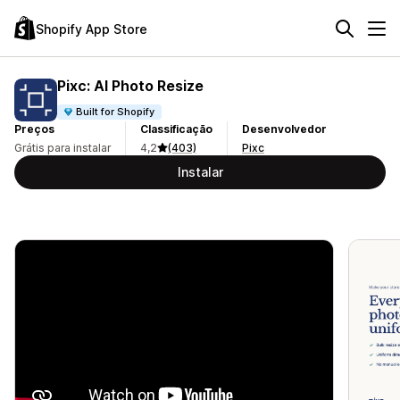
Shopify App Store
Pixc: AI Photo Resize
Built for Shopify
Preços
Classificação
Desenvolvedor
Grátis para instalar
4,2
(403)
Pixc
Instalar