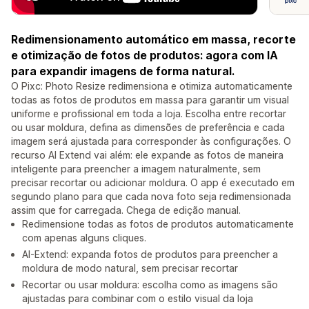
Redimensionamento automático em massa, recorte
e otimização de fotos de produtos: agora com IA
para expandir imagens de forma natural.
O Pixc: Photo Resize redimensiona e otimiza automaticamente
todas as fotos de produtos em massa para garantir um visual
uniforme e profissional em toda a loja. Escolha entre recortar
ou usar moldura, defina as dimensões de preferência e cada
imagem será ajustada para corresponder às configurações. O
recurso AI Extend vai além: ele expande as fotos de maneira
inteligente para preencher a imagem naturalmente, sem
precisar recortar ou adicionar moldura. O app é executado em
segundo plano para que cada nova foto seja redimensionada
assim que for carregada. Chega de edição manual.
Redimensione todas as fotos de produtos automaticamente
com apenas alguns cliques.
AI-Extend: expanda fotos de produtos para preencher a
moldura de modo natural, sem precisar recortar
Recortar ou usar moldura: escolha como as imagens são
ajustadas para combinar com o estilo visual da loja