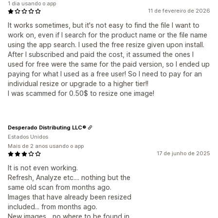
1 dia usando o app
11 de fevereiro de 2026
It works sometimes, but it's not easy to find the file I want to
work on, even if I search for the product name or the file name
using the app search. I used the free resize given upon install.
After I subscribed and paid the cost, it assumed the ones I
used for free were the same for the paid version, so I ended up
paying for what I used as a free user! So I need to pay for an
individual resize or upgrade to a higher tier!!
I was scammed for 0.50$ to resize one image!
Desperado Distributing LLC®
Estados Unidos
Mais de 2 anos usando o app
17 de junho de 2025
It is not even working.
Refresh, Analyze etc.... nothing but the
same old scan from months ago.
Images that have already been resized
included... from months ago.
New images... no where to be found in