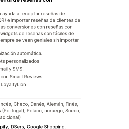
 ayuda a recopilar reseñas de
QR) e importar reseñas de clientes de
 las conversiones con reseñas con
 widgets de reseñas son fáciles de
iempre se vean geniales sin importar
ización automática.
ets personalizados
mail y SMS.
s con Smart Reviews
 LoyaltyLion
rancés, Checo, Danés, Alemán, Finés,
 (Portugal), Polaco, noruego, Sueco,
adicional)
pify
DSers
Google Shopping