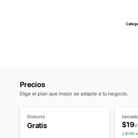
Categ
Precios
Elige el plan que mejor se adapte a tu negocio.
Gratuito
Iniciad
$19
Gratis
a
o $190 a