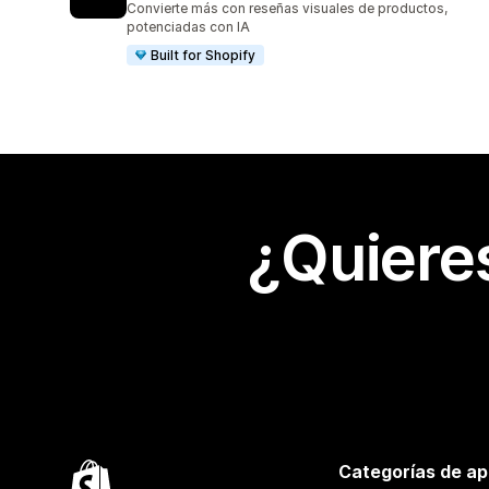
Convierte más con reseñas visuales de productos,
potenciadas con IA
Built for Shopify
¿Quiere
Categorías de ap