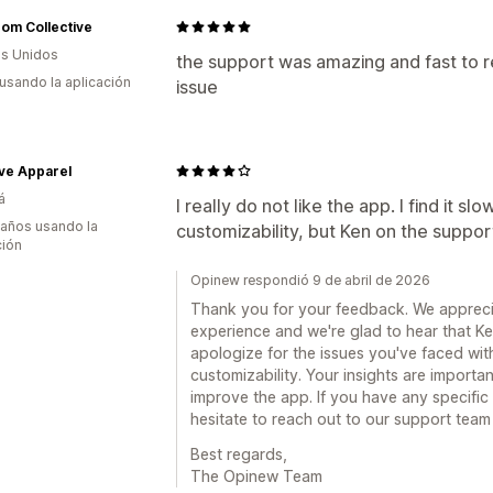
om Collective
s Unidos
the support was amazing and fast to r
 usando la aplicación
issue
ve Apparel
á
I really do not like the app. I find it s
 años usando la
customizability, but Ken on the suppor
ción
Opinew respondió 9 de abril de 2026
Thank you for your feedback. We apprecia
experience and we're glad to hear that K
apologize for the issues you've faced wi
customizability. Your insights are importa
improve the app. If you have any specific
hesitate to reach out to our support team 
Best regards,
The Opinew Team