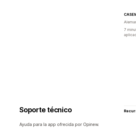
CASE
Alema
7 minu
aplica
Soporte técnico
Recur
Ayuda para la app ofrecida por Opinew.