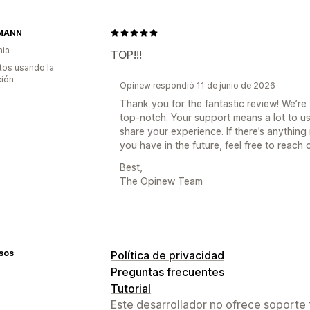
MANN
nia
TOP!!!
tos usando la
ción
Opinew respondió 11 de junio de 2026
Thank you for the fantastic review! We’re t
top-notch. Your support means a lot to us
share your experience. If there’s anythin
you have in the future, feel free to reach 
Best,
The Opinew Team
sos
Política de privacidad
Preguntas frecuentes
Tutorial
Este desarrollador no ofrece soporte 