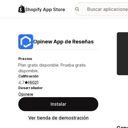
Shopify App Store
Galer
Opinew App de Reseñas
Precios
Plan gratis disponible. Prueba gratis
disponible.
Calificación
4,7
(602)
Desarrollador
Opinew
Instalar
Ver tienda de demostración
Gene