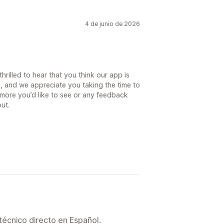
4 de junio de 2026
hrilled to hear that you think our app is
, and we appreciate you taking the time to
g more you’d like to see or any feedback
out.
técnico directo en Español.