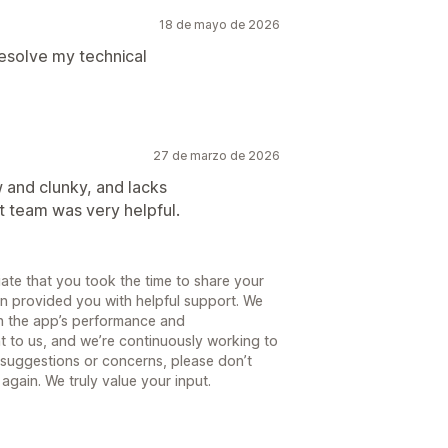
18 de mayo de 2026
esolve my technical
27 de marzo de 2026
low and clunky, and lacks
t team was very helpful.
te that you took the time to share your
en provided you with helpful support. We
th the app’s performance and
nt to us, and we’re continuously working to
 suggestions or concerns, please don’t
again. We truly value your input.