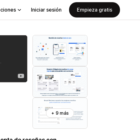
aciones
Iniciar sesión
Empieza gratis
+ 9 más
ienta de reseñas con