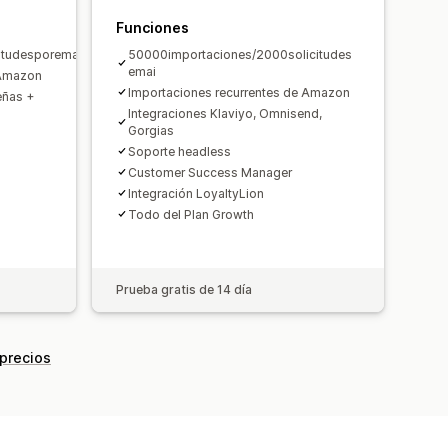
Funciones
itudesporemai
50000importaciones/2000solicitudes
emai
 Amazon
Importaciones recurrentes de Amazon
eñas +
Integraciones Klaviyo, Omnisend,
Gorgias
Soporte headless
Customer Success Manager
Integración LoyaltyLion
Todo del Plan Growth
Prueba gratis de 14 día
 precios