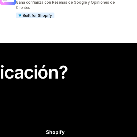
Gana confianza con Reseñas de Google y Opiniones de
Clientes
Built for Shopify
icación?
Shopify