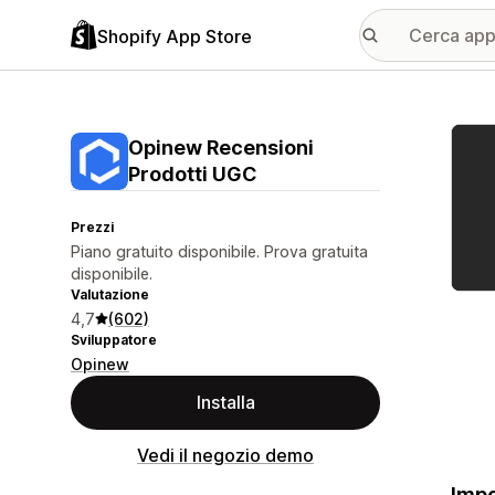
Shopify App Store
Galle
Opinew Recensioni
Prodotti UGC
Prezzi
Piano gratuito disponibile. Prova gratuita
disponibile.
Valutazione
4,7
(602)
Sviluppatore
Opinew
Installa
Vedi il negozio demo
Impo