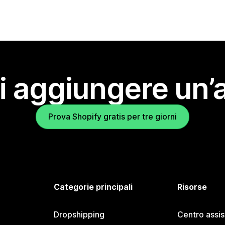
i aggiungere un’
Prova Shopify gratis per tre giorni
Categorie principali
Risorse
Dropshipping
Centro assi