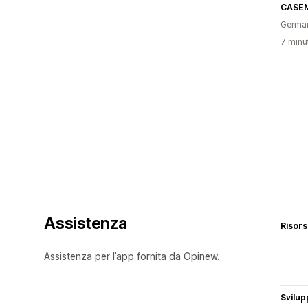
CASE
Germa
7 minut
Assistenza
Risor
Assistenza per l’app fornita da Opinew.
Svilup