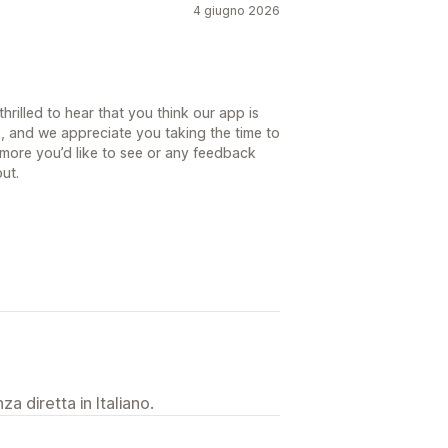
4 giugno 2026
hrilled to hear that you think our app is
, and we appreciate you taking the time to
g more you’d like to see or any feedback
out.
a diretta in Italiano.