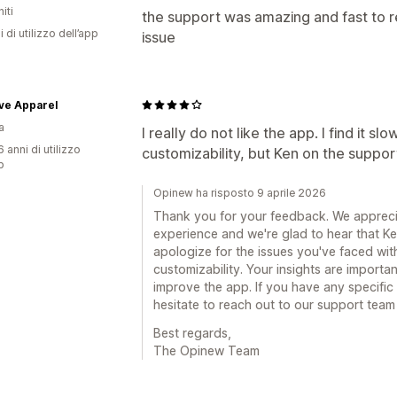
iti
the support was amazing and fast to r
i di utilizzo dell’app
issue
ve Apparel
a
I really do not like the app. I find it s
 anni di utilizzo
customizability, but Ken on the suppor
p
Opinew ha risposto 9 aprile 2026
Thank you for your feedback. We apprecia
experience and we're glad to hear that K
apologize for the issues you've faced wi
customizability. Your insights are importa
improve the app. If you have any specific
hesitate to reach out to our support team 
Best regards,
The Opinew Team