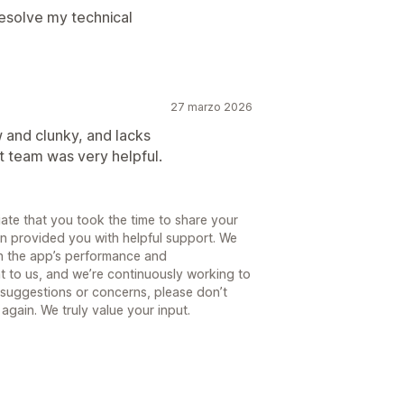
esolve my technical
27 marzo 2026
low and clunky, and lacks
t team was very helpful.
te that you took the time to share your
en provided you with helpful support. We
th the app’s performance and
nt to us, and we’re continuously working to
 suggestions or concerns, please don’t
again. We truly value your input.