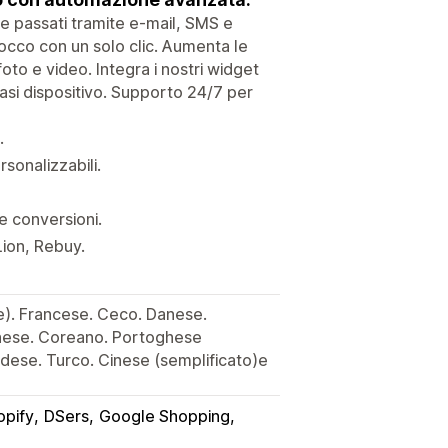
i e passati tramite e-mail, SMS e
occo con un solo clic. Aumenta le
oto e video. Integra i nostri widget
siasi dispositivo. Supporto 24/7 per
.
sonalizzabili.
e conversioni.
Lion, Rebuy.
e). Francese. Ceco. Danese.
onese. Coreano. Portoghese
dese. Turco. Cinese (semplificato)e
opify
DSers
Google Shopping