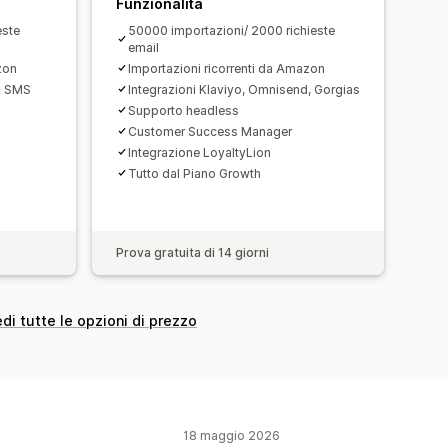
Funzionalità
este
50000 importazioni/ 2000 richieste
email
zon
Importazioni ricorrenti da Amazon
+ SMS
Integrazioni Klaviyo, Omnisend, Gorgias
Supporto headless
Customer Success Manager
Integrazione LoyaltyLion
Tutto dal Piano Growth
Prova gratuita di 14 giorni
di tutte le opzioni di prezzo
18 maggio 2026