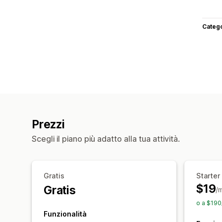
Categ
Prezzi
Scegli il piano più adatto alla tua attività.
Gratis
Starter
$19
Gratis
/
o a $190
Funzionalità