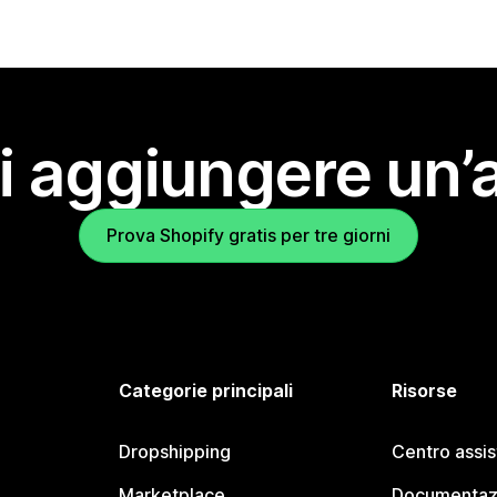
i aggiungere un’
Prova Shopify gratis per tre giorni
Categorie principali
Risorse
Dropshipping
Centro assi
Marketplace
Documentaz