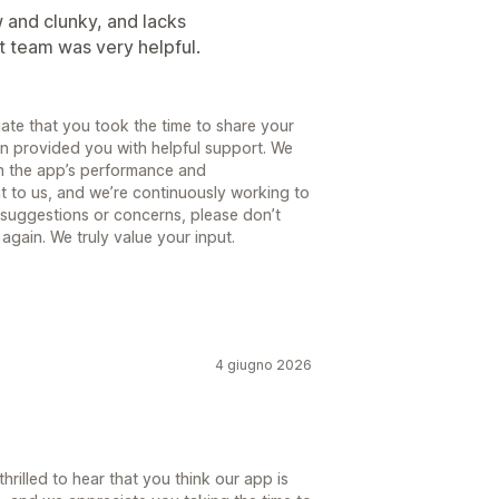
low and clunky, and lacks
t team was very helpful.
te that you took the time to share your
en provided you with helpful support. We
th the app’s performance and
nt to us, and we’re continuously working to
 suggestions or concerns, please don’t
again. We truly value your input.
4 giugno 2026
hrilled to hear that you think our app is