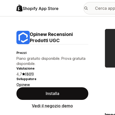
Shopify App Store
Galle
Opinew Recensioni
Prodotti UGC
Prezzi
Piano gratuito disponibile. Prova gratuita
disponibile.
Valutazione
4,7
(601)
Sviluppatore
Opinew
Installa
Vedi il negozio demo
Impo