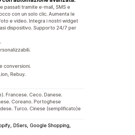
i e passati tramite e-mail, SMS e
occo con un solo clic. Aumenta le
oto e video. Integra i nostri widget
siasi dispositivo. Supporto 24/7 per
.
sonalizzabili.
e conversioni.
Lion, Rebuy.
e). Francese. Ceco. Danese.
onese. Coreano. Portoghese
dese. Turco. Cinese (semplificato)e
opify
DSers
Google Shopping