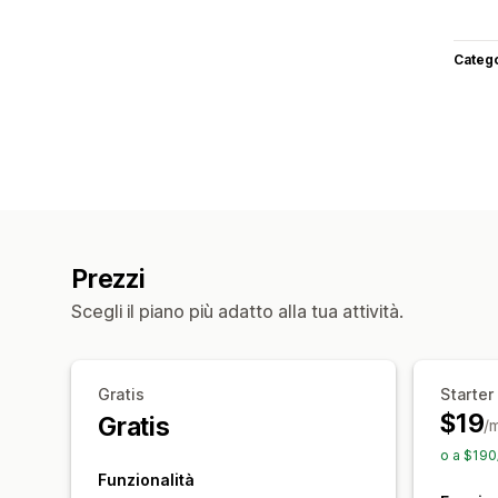
Categ
Prezzi
Scegli il piano più adatto alla tua attività.
Gratis
Starter
$19
Gratis
/
o a $190
Funzionalità