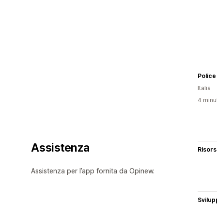
Police
Italia
4 minut
Assistenza
Risor
Assistenza per l’app fornita da Opinew.
Svilup