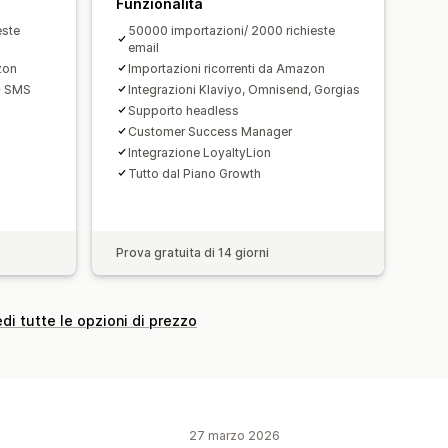
Funzionalità
este
50000 importazioni/ 2000 richieste
email
zon
Importazioni ricorrenti da Amazon
+ SMS
Integrazioni Klaviyo, Omnisend, Gorgias
Supporto headless
Customer Success Manager
Integrazione LoyaltyLion
Tutto dal Piano Growth
Prova gratuita di 14 giorni
di tutte le opzioni di prezzo
27 marzo 2026