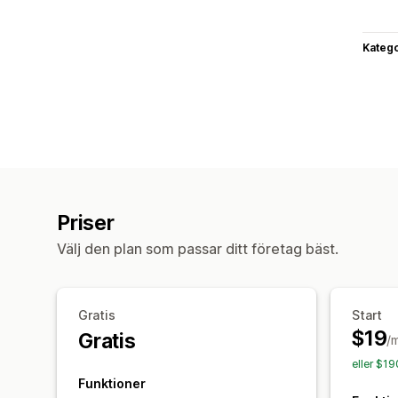
Katego
Priser
Välj den plan som passar ditt företag bäst.
Gratis
Start
$19
Gratis
/
eller $1
Funktioner