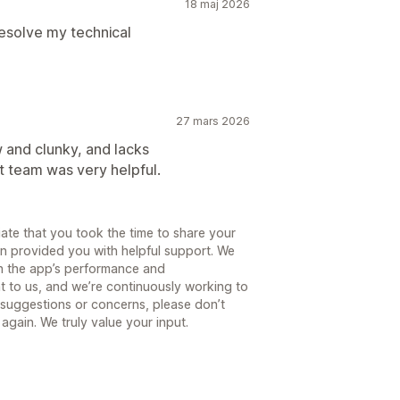
18 maj 2026
esolve my technical
27 mars 2026
low and clunky, and lacks
t team was very helpful.
te that you took the time to share your
en provided you with helpful support. We
th the app’s performance and
nt to us, and we’re continuously working to
 suggestions or concerns, please don’t
again. We truly value your input.