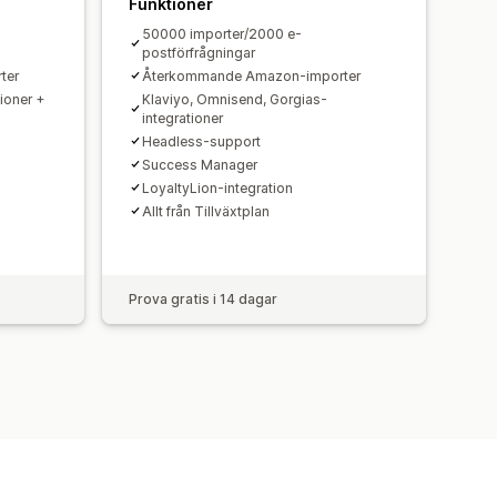
Funktioner
50000 importer/2000 e-
postförfrågningar
ter
Återkommande Amazon-importer
ioner +
Klaviyo, Omnisend, Gorgias-
integrationer
Headless-support
Success Manager
LoyaltyLion-integration
Allt från Tillväxtplan
Prova gratis i 14 dagar