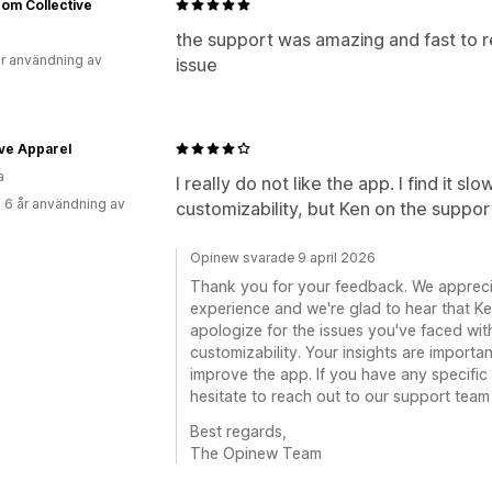
om Collective
the support was amazing and fast to r
r användning av
issue
ve Apparel
a
I really do not like the app. I find it s
 6 år användning av
customizability, but Ken on the suppor
Opinew svarade 9 april 2026
Thank you for your feedback. We apprecia
experience and we're glad to hear that K
apologize for the issues you've faced wi
customizability. Your insights are importa
improve the app. If you have any specific
hesitate to reach out to our support team 
Best regards,
The Opinew Team