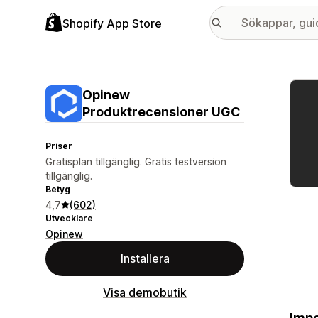
Shopify App Store
Galle
Opinew
Produktrecensioner UGC
Priser
Gratisplan tillgänglig. Gratis testversion
tillgänglig.
Betyg
4,7
(602)
Utvecklare
Opinew
Installera
Visa demobutik
Impo