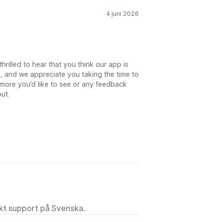
4 juni 2026
hrilled to hear that you think our app is
, and we appreciate you taking the time to
g more you’d like to see or any feedback
out.
ekt support på Svenska.