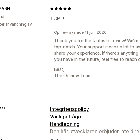
MANN
and
TOP!!!
ter användning av
Opinew svarade 11 juni 2026
Thank you for the fantastic review! We’re t
top-notch. Your support means a lot to us
share your experience. If there’s anythin
you have in the future, feel free to reach 
Best,
The Opinew Team
ser
Integritetspolicy
Vanliga frågor
Handledning
Den här utvecklaren erbjuder inte dir