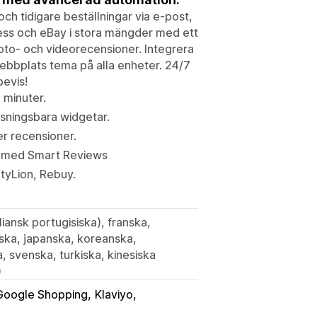
ch tidigare beställningar via e-post,
ss och eBay i stora mängder med ett
oto- och videorecensioner. Integrera
ebbplats tema på alla enheter. 24/7
bevis!
 minuter.
sningsbara widgetar.
er recensioner.
r med Smart Reviews
tyLion, Rebuy.
iansk portugisiska), franska,
enska, japanska, koreanska,
, svenska, turkiska, kinesiska
)
Google Shopping
Klaviyo