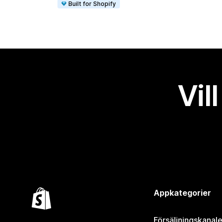
Built for Shopify
Vil
Appkategorier
Försäljningskanale