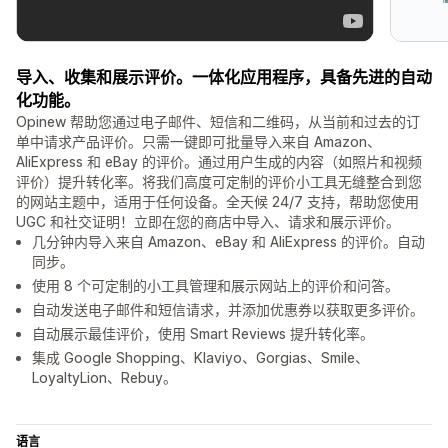
导入、收集和展示评价。一体化应用程序，具备先进的自动
化功能。
Opinew 帮助您通过电子邮件、短信和二维码，从当前和过去的订
单中请求产品评价。只需一键即可批量导入来自 Amazon、
AliExpress 和 eBay 的评价。通过用户生成的内容（如照片和视频
评价）提升转化率。将我们高度可定制的评价小工具无缝整合到您
的网站主题中，适用于任何设备。全天候 24/7 支持，帮助您使用
UGC 和社交证明！立即在您的商店中导入、请求和展示评价。
几分钟内导入来自 Amazon、eBay 和 AliExpress 的评价。自动
同步。
使用 8 个可定制的小工具管理和展示网站上的评价和问答。
自动发送电子邮件和短信请求，并添加优惠券以获取更多评价。
自动展示最佳评价，使用 Smart Reviews 提升转化率。
集成 Google Shopping、Klaviyo、Gorgias、Smile、
LoyaltyLion、Rebuy。
语言