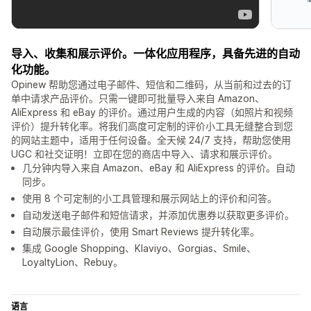
导入、收集和展示评价。一体化应用程序，具备先进的自动
化功能。
Opinew 帮助您通过电子邮件、短信和二维码，从当前和过去的订
单中请求产品评价。只需一键即可批量导入来自 Amazon、
AliExpress 和 eBay 的评价。通过用户生成的内容（如照片和视频
评价）提升转化率。将我们高度可定制的评价小工具无缝整合到您
的网站主题中，适用于任何设备。全天候 24/7 支持，帮助您使用
UGC 和社交证明！立即在您的商店中导入、请求和展示评价。
几分钟内导入来自 Amazon、eBay 和 AliExpress 的评价。自动
同步。
使用 8 个可定制的小工具管理和展示网站上的评价和问答。
自动发送电子邮件和短信请求，并添加优惠券以获取更多评价。
自动展示最佳评价，使用 Smart Reviews 提升转化率。
集成 Google Shopping、Klaviyo、Gorgias、Smile、
LoyaltyLion、Rebuy。
语言