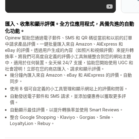
匯入、收集和顯示評價。全方位應用程式，具備先進的自動
化功能。
Opinew 幫助您通過電子郵件、SMS 和 QR 碼從當前和以前的訂單
中請求產品評價。一鍵批量匯入來自 Amazon、AliExpress 和
eBay 的評價。透過用戶生成的內容（如照片和視頻評價）來提升轉
換率。將我們可高度自定義的評價小工具無縫整合到您的網站主題
中，適用於任何裝置。全天候 24/7 支援，協助您開始使用 UGC 和
社會證明！立即在您的商店匯入、請求和顯示評價。
幾分鐘內匯入來自 Amazon、eBay 和 AliExpress 的評價。自動
同步。
使用 8 個可自定義的小工具管理和顯示網站上的評價和問答。
自動發送電子郵件和 SMS 請求，並添加優惠券以獲取更多評
價。
自動顯示最佳評價，以提升轉換率並使用 Smart Reviews。
整合 Google Shopping、Klaviyo、Gorgias、Smile、
LoyaltyLion、Rebuy。