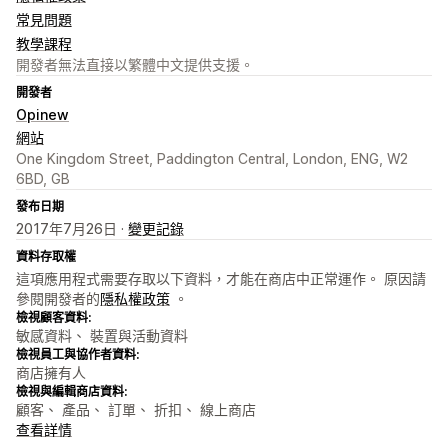
常見問題
教學課程
開發者無法直接以繁體中文提供支援。
開發者
Opinew
網站
One Kingdom Street, Paddington Central, London, ENG, W2
6BD, GB
發布日期
2017年7月26日 ·
變更記錄
資料存取權
這項應用程式需要存取以下資料，才能在商店中正常運作。 原因請
參閱開發者的
隱私權政策
。
檢視顧客資料:
敏感資料、 裝置與活動資料
檢視員工與協作者資料:
商店擁有人
檢視與編輯商店資料:
顧客、 產品、 訂單、 折扣、 線上商店
查看詳情