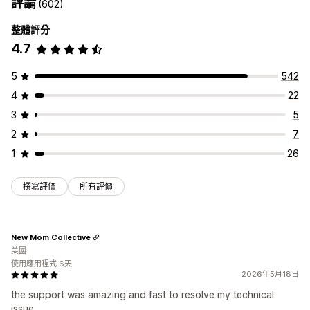
評論
(602)
整體評分
4.7
5
542
4
22
3
5
2
7
1
26
撰寫評價
所有評價
New Mom Collective
美國
使用應用程式 6天
2026年5月18日
the support was amazing and fast to resolve my technical
issue