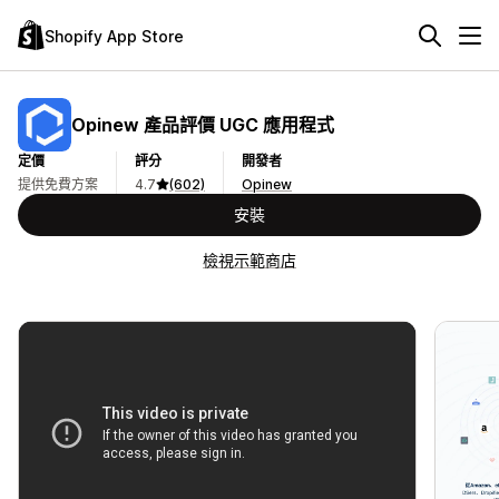
Shopify App Store
Opinew 產品評價 UGC 應用程式
定價
評分
開發者
提供免費方案
4.7
(602)
Opinew
安裝
檢視示範商店