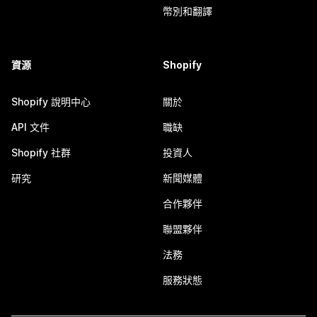
幣別和翻譯
資源
Shopify
Shopify 說明中心
關於
API 文件
職缺
Shopify 社群
投資人
研究
新聞媒體
合作夥伴
聯盟夥伴
法務
服務狀態