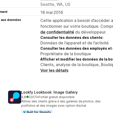
Seattle, WA, US
ment
18 mai 2016
 aux données
Cette application a besoin d’accéder
fonctionner sur votre boutique. Compr
de confidentialité
du développeur.
Consulter les données des clients:
Données de l’appareil et de l’activité
Consulter les données des employés et 
Propriétaire de la boutique
Afficher et modifier les données de la bo
Clients, analyse de la boutique, Bouti
Voir les détails
Lookfy Lookbook: Image Gallery
étoile(s) sur 5
4,8
(207)
•
Forfait gratuit disponible
207 avis au total
Attirez des clients grâce à des galeries de photos, des
portfolios et des images avec option d’achat
Built for Shopify