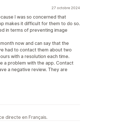
27 octobre 2024
because I was so concerned that
 makes it difficult for them to do so.
ted in terms of preventing image
 a month now and can say that the
I’ve had to contact them about two
ours with a resolution each time.
e a problem with the app. Contact
eave a negative review. They are
e directe en Français.