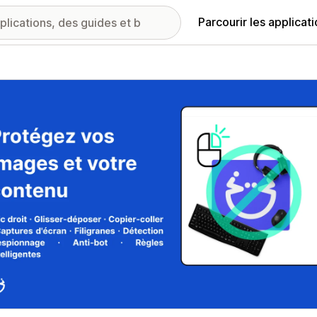
Parcourir les applicat
ie d’images vedette