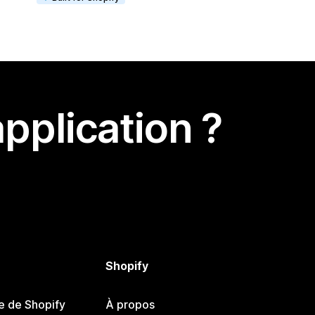
pplication ?
Shopify
e de Shopify
À propos