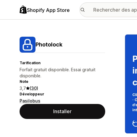
Shopify App Store
Galer
Photolock
Tarification
Forfait gratuit disponible. Essai gratuit
disponible.
Note
3,7
(30)
Développeur
Pasilobus
Installer