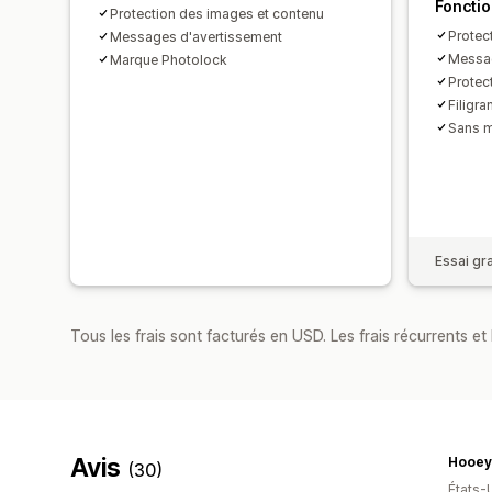
Fonctio
Protection des images et contenu
Protec
Messages d'avertissement
Messag
Marque Photolock
Protec
Filigra
Sans m
Essai gra
Tous les frais sont facturés en USD. Les frais récurrents et b
Avis
Hooey
(30)
États-