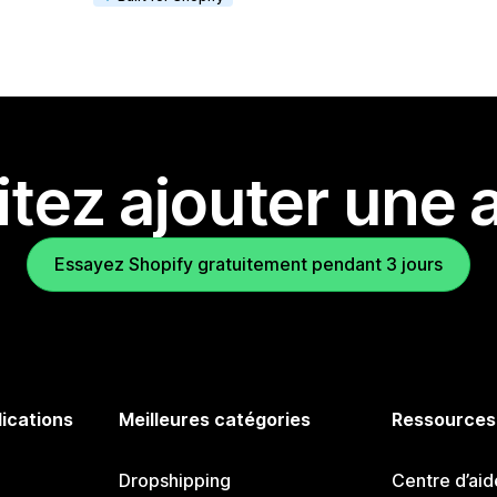
tez ajouter une a
Essayez Shopify gratuitement pendant 3 jours
lications
Meilleures catégories
Ressources
Dropshipping
Centre d’aid