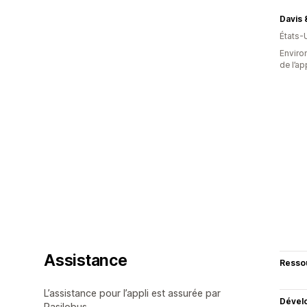
Davis
États-
Environ
de l’ap
Assistance
Resso
L’assistance pour l’appli est assurée par
Dével
Pasilobus.