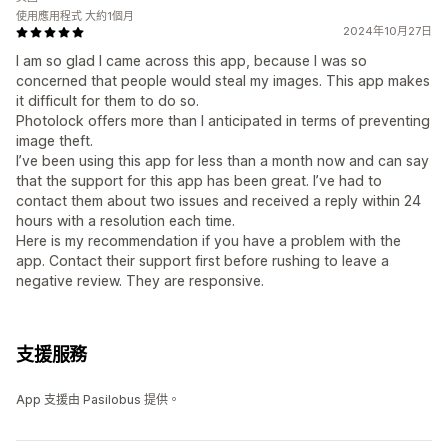
使用應用程式 大約1個月
2024年10月27日
I am so glad I came across this app, because I was so
concerned that people would steal my images. This app makes
it difficult for them to do so.
Photolock offers more than I anticipated in terms of preventing
image theft.
I’ve been using this app for less than a month now and can say
that the support for this app has been great. I’ve had to
contact them about two issues and received a reply within 24
hours with a resolution each time.
Here is my recommendation if you have a problem with the
app. Contact their support first before rushing to leave a
negative review. They are responsive.
支援服務
App 支援由 Pasilobus 提供。