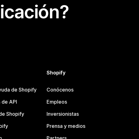
icación?
Shopify
yuda de Shopify
Conócenos
 de API
Empleos
e Shopify
Inversionistas
pify
Prensa y medios
n
Partners