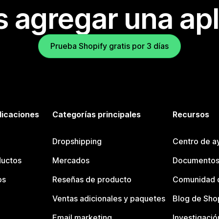
s agregar una apl
Prueba Shopify gratis por 3 días
licaciones
Categorías principales
Recursos
Dropshipping
Centro de a
ductos
Mercados
Documentos
os
Reseñas de producto
Comunidad d
Ventas adicionales y paquetes
Blog de Sho
Email marketing
Investigació