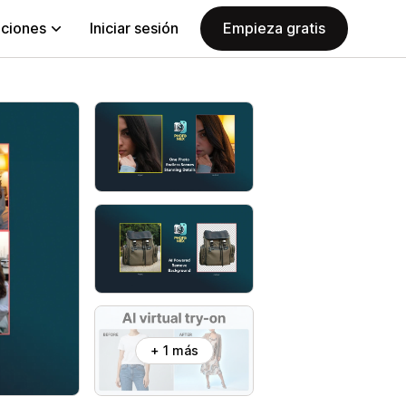
aciones
Iniciar sesión
Empieza gratis
+ 1 más