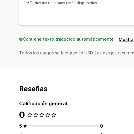
Todas las funciones están disponibles
Contiene texto traducido automáticamente
Mostrar
Todos los cargos se facturan en USD. Los cargos recurren
Reseñas
Calificación general
0
5
0