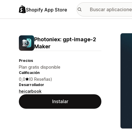
Shopify App Store
Galer
Photoniex: gpt‑image‑2
Maker
Precios
Plan gratis disponible
Calificación
0,0
(0 Reseñas)
Desarrollador
heicarbook
Instalar