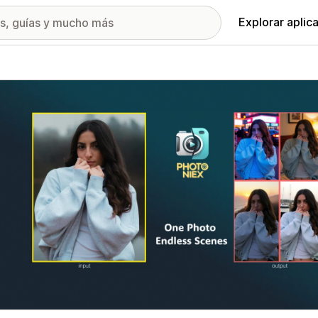
Explorar aplic
ía de imágenes destacadas