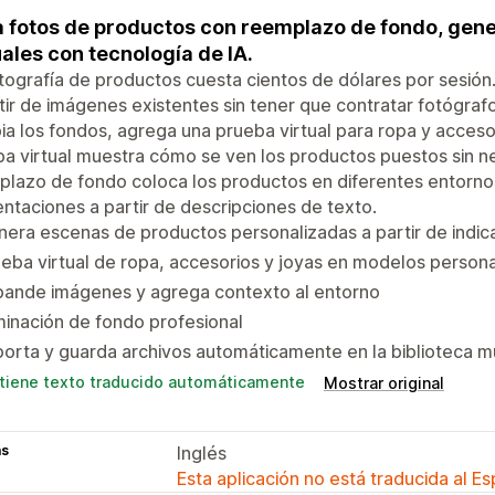
 fotos de productos con reemplazo de fondo, gen
uales con tecnología de IA.
tografía de productos cuesta cientos de dólares por sesión
tir de imágenes existentes sin tener que contratar fotógraf
a los fondos, agrega una prueba virtual para ropa y acces
a virtual muestra cómo se ven los productos puestos sin n
lazo de fondo coloca los productos en diferentes entorno
ntaciones a partir de descripciones de texto.
era escenas de productos personalizadas a partir de indic
eba virtual de ropa, accesorios y joyas en modelos person
pande imágenes y agrega contexto al entorno
minación de fondo profesional
orta y guarda archivos automáticamente en la biblioteca m
tiene texto traducido automáticamente
Mostrar original
as
Inglés
Esta aplicación no está traducida al E