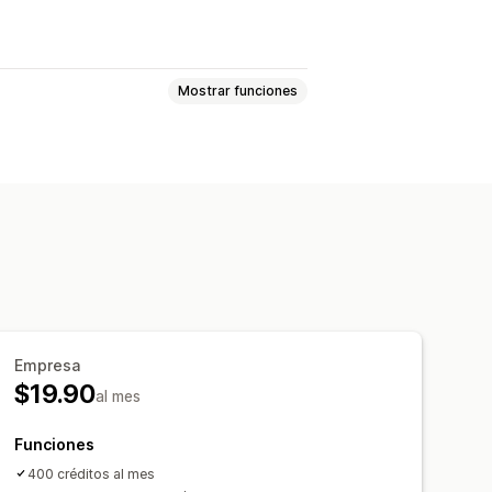
Mostrar funciones
IA
Fondos personalizados
Empresa
$19.90
al mes
Funciones
400 créditos al mes