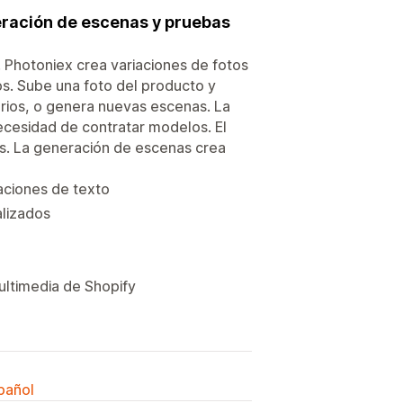
eración de escenas y pruebas
. Photoniex crea variaciones de fotos
os. Sube una foto del producto y
orios, o genera nuevas escenas. La
ecesidad de contratar modelos. El
s. La generación de escenas crea
aciones de texto
alizados
ultimedia de Shopify
spañol