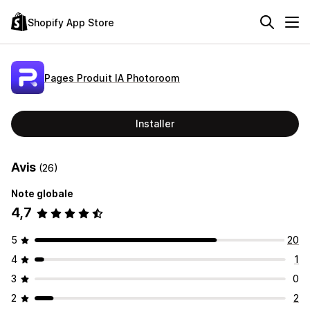
Shopify App Store
Pages Produit IA Photoroom
Installer
Avis
(26)
Note globale
4,7
5
20
4
1
3
0
2
2