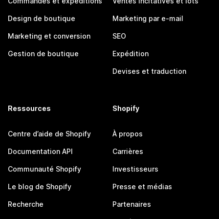
Commandes et expéditions
Ventes incitatives et lots
Design de boutique
Marketing par e-mail
Marketing et conversion
SEO
Gestion de boutique
Expédition
Devises et traduction
Ressources
Shopify
Centre d’aide de Shopify
À propos
Documentation API
Carrières
Communauté Shopify
Investisseurs
Le blog de Shopify
Presse et médias
Recherche
Partenaires