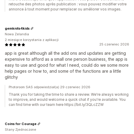
retouche des photos après publication : vous pouvez modifier votre
annonce à tout moment pour remplacer ou améliorer vos images.
gemknits4kids
Nowa Zelandia
2 miesiące korzystania z aplikacji
25 czerwiec 2026
app is great although all the add ons and updates are getting
expensive to afford as a small one person business, the app is
easy to use and good for what I need, could do we some more
help pages or how to, and some of the functions are a little
glitchy
Photoroom SAS odpowiedział(a) 29 czerwiec 2026
Thank you for taking the time to share a review. We're always working
to improve, and would welcome a quick chat if you're available. You
can find time with our team here https://bit.ly/3QLcZZW
Coins for Courage
Stany Zjednoczone