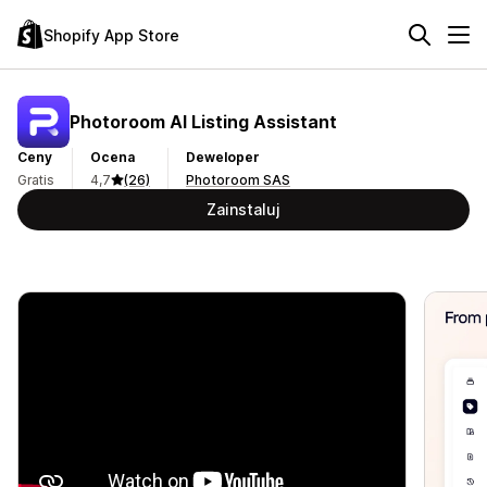
Shopify App Store
Photoroom AI Listing Assistant
Ceny
Ocena
Deweloper
Gratis
4,7
(26)
Photoroom SAS
Zainstaluj