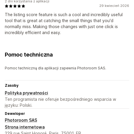
2 dni korzystania z aplikacji
29 kwiecień 2026
The listing score feature is such a cool and incredibly useful
tool that is great at catching the small things that you'd
normally miss. Making those changes with just one click is
incredibly efficient and easy.
Pomoc techniczna
Pomoc techniczną dla aplikacji zapewnia Photoroom SAS.
Zasoby
Polityka prywatności
Ten programista nie oferuje bezpośredniego wsparcia w
języku: Polski.
Deweloper
Photoroom SAS
Strona internetowa
229 rue Saint Honoré, Paris, 75001, FR