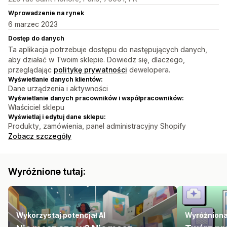
Wprowadzenie na rynek
6 marzec 2023
Dostęp do danych
Ta aplikacja potrzebuje dostępu do następujących danych,
aby działać w Twoim sklepie. Dowiedz się, dlaczego,
przeglądając
politykę prywatności
dewelopera.
Wyświetlanie danych klientów:
Dane urządzenia i aktywności
Wyświetlanie danych pracowników i współpracowników:
Właściciel sklepu
Wyświetlaj i edytuj dane sklepu:
Produkty, zamówienia, panel administracyjny Shopify
Zobacz szczegóły
Wyróżnione tutaj:
Wykorzystaj potencjał AI
Wyróżniona