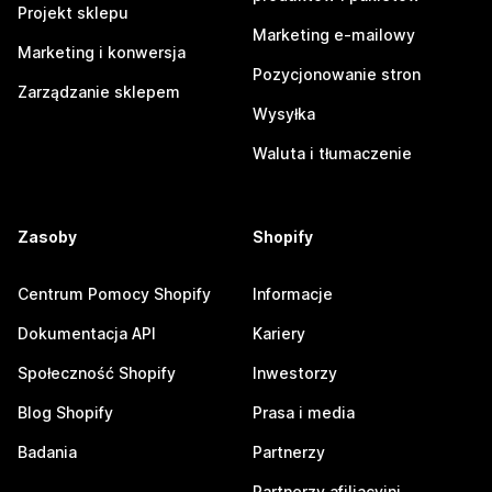
Projekt sklepu
Marketing e-mailowy
Marketing i konwersja
Pozycjonowanie stron
Zarządzanie sklepem
Wysyłka
Waluta i tłumaczenie
Zasoby
Shopify
Centrum Pomocy Shopify
Informacje
Dokumentacja API
Kariery
Społeczność Shopify
Inwestorzy
Blog Shopify
Prasa i media
Badania
Partnerzy
Partnerzy afiliacyjni