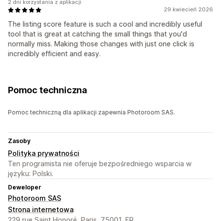
2 dni korzystania z aplikacji
29 kwiecień 2026
The listing score feature is such a cool and incredibly useful
tool that is great at catching the small things that you'd
normally miss. Making those changes with just one click is
incredibly efficient and easy.
Pomoc techniczna
Pomoc techniczną dla aplikacji zapewnia Photoroom SAS.
Zasoby
Polityka prywatności
Ten programista nie oferuje bezpośredniego wsparcia w
języku: Polski.
Deweloper
Photoroom SAS
Strona internetowa
229 rue Saint Honoré, Paris, 75001, FR