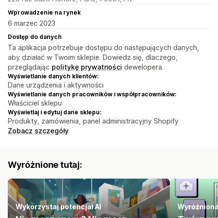
Wprowadzenie na rynek
6 marzec 2023
Dostęp do danych
Ta aplikacja potrzebuje dostępu do następujących danych,
aby działać w Twoim sklepie. Dowiedz się, dlaczego,
przeglądając
politykę prywatności
dewelopera.
Wyświetlanie danych klientów:
Dane urządzenia i aktywności
Wyświetlanie danych pracowników i współpracowników:
Właściciel sklepu
Wyświetlaj i edytuj dane sklepu:
Produkty, zamówienia, panel administracyjny Shopify
Zobacz szczegóły
Wyróżnione tutaj:
Wykorzystaj potencjał AI
Wyróżniona