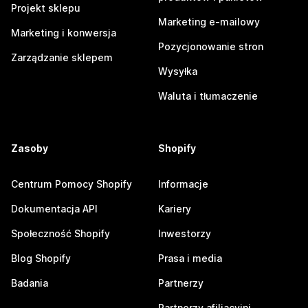
Projekt sklepu
Marketing e-mailowy
Marketing i konwersja
Pozycjonowanie stron
Zarządzanie sklepem
Wysyłka
Waluta i tłumaczenie
Zasoby
Shopify
Centrum Pomocy Shopify
Informacje
Dokumentacja API
Kariery
Społeczność Shopify
Inwestorzy
Blog Shopify
Prasa i media
Badania
Partnerzy
Partnerzy afiliacyjni