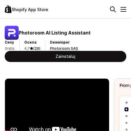
Shopify App Store
Photoroom AI Listing Assistant
Ceny
Ocena
Deweloper
Gratis
4,7
(26)
Photoroom SAS
Zainstaluj