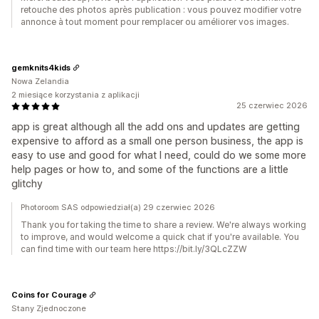
retouche des photos après publication : vous pouvez modifier votre
annonce à tout moment pour remplacer ou améliorer vos images.
gemknits4kids
Nowa Zelandia
2 miesiące korzystania z aplikacji
25 czerwiec 2026
app is great although all the add ons and updates are getting
expensive to afford as a small one person business, the app is
easy to use and good for what I need, could do we some more
help pages or how to, and some of the functions are a little
glitchy
Photoroom SAS odpowiedział(a) 29 czerwiec 2026
Thank you for taking the time to share a review. We're always working
to improve, and would welcome a quick chat if you're available. You
can find time with our team here https://bit.ly/3QLcZZW
Coins for Courage
Stany Zjednoczone