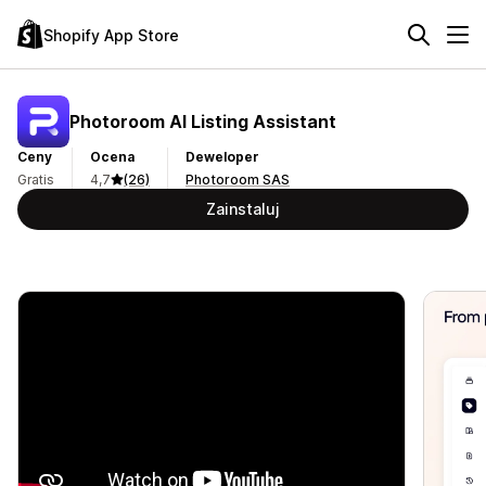
Shopify App Store
Photoroom AI Listing Assistant
Ceny
Ocena
Deweloper
Gratis
4,7
(26)
Photoroom SAS
Zainstaluj