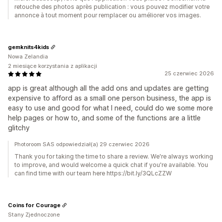
retouche des photos après publication : vous pouvez modifier votre
annonce à tout moment pour remplacer ou améliorer vos images.
gemknits4kids
Nowa Zelandia
2 miesiące korzystania z aplikacji
25 czerwiec 2026
app is great although all the add ons and updates are getting
expensive to afford as a small one person business, the app is
easy to use and good for what I need, could do we some more
help pages or how to, and some of the functions are a little
glitchy
Photoroom SAS odpowiedział(a) 29 czerwiec 2026
Thank you for taking the time to share a review. We're always working
to improve, and would welcome a quick chat if you're available. You
can find time with our team here https://bit.ly/3QLcZZW
Coins for Courage
Stany Zjednoczone