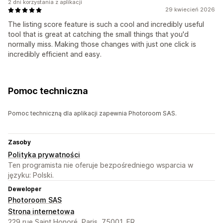
2 dni korzystania z aplikacji
29 kwiecień 2026
The listing score feature is such a cool and incredibly useful
tool that is great at catching the small things that you'd
normally miss. Making those changes with just one click is
incredibly efficient and easy.
Pomoc techniczna
Pomoc techniczną dla aplikacji zapewnia Photoroom SAS.
Zasoby
Polityka prywatności
Ten programista nie oferuje bezpośredniego wsparcia w
języku: Polski.
Deweloper
Photoroom SAS
Strona internetowa
229 rue Saint Honoré, Paris, 75001, FR