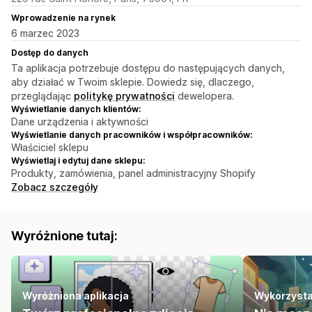
Wprowadzenie na rynek
6 marzec 2023
Dostęp do danych
Ta aplikacja potrzebuje dostępu do następujących danych,
aby działać w Twoim sklepie. Dowiedz się, dlaczego,
przeglądając
politykę prywatności
dewelopera.
Wyświetlanie danych klientów:
Dane urządzenia i aktywności
Wyświetlanie danych pracowników i współpracowników:
Właściciel sklepu
Wyświetlaj i edytuj dane sklepu:
Produkty, zamówienia, panel administracyjny Shopify
Zobacz szczegóły
Wyróżnione tutaj:
Wyróżniona aplikacja
Wykorzystaj