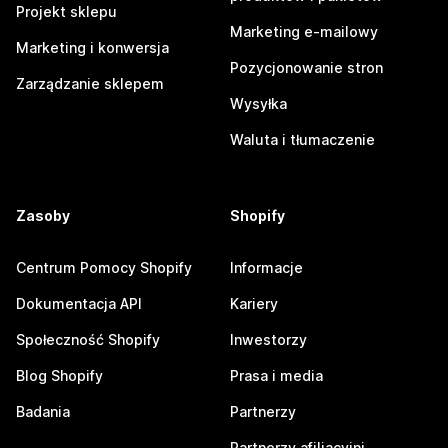
Projekt sklepu
Marketing e-mailowy
Marketing i konwersja
Pozycjonowanie stron
Zarządzanie sklepem
Wysyłka
Waluta i tłumaczenie
Zasoby
Shopify
Centrum Pomocy Shopify
Informacje
Dokumentacja API
Kariery
Społeczność Shopify
Inwestorzy
Blog Shopify
Prasa i media
Badania
Partnerzy
Partnerzy afiliacyjni