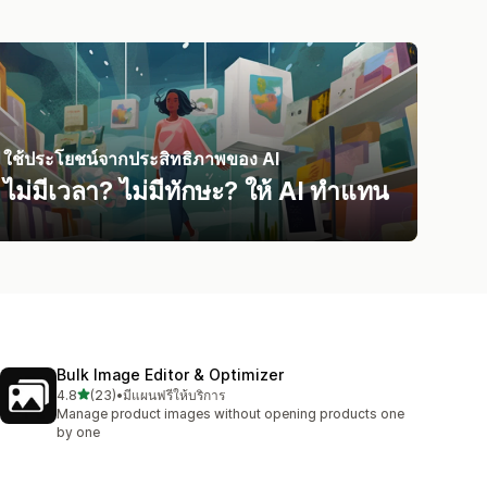
ใช้ประโยชน์จากประสิทธิภาพของ AI
ไม่มีเวลา? ไม่มีทักษะ? ให้ AI ทำแทน
Bulk Image Editor & Optimizer
เต็ม 5 ดาว
4.8
(23)
•
มีแผนฟรีให้บริการ
ทั้งหมด 23 รีวิว
Manage product images without opening products one
by one