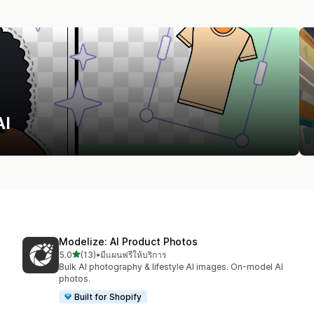
AI
Modelize: AI Product Photos
เต็ม 5 ดาว
5.0
(13)
•
มีแผนฟรีให้บริการ
ทั้งหมด 13 รีวิว
Bulk AI photography & lifestyle AI images. On-model AI
photos.
Built for Shopify