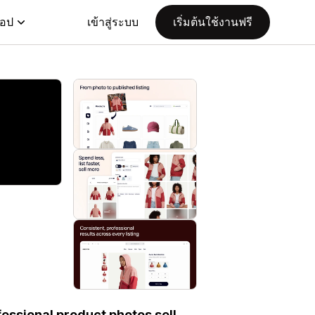
แอป
เข้าสู่ระบบ
เริ่มต้นใช้งานฟรี
fessional product photos sell