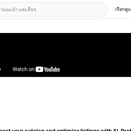
เรียกดู
อรีรูปภาพที่แสดง
ect your catalog and optimize listings with AI. Pro