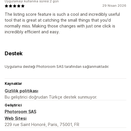
Uygulamayı kullanma süresi:2 gün
29 Nisan 2026
The listing score feature is such a cool and incredibly useful
tool that is great at catching the small things that you'd
normally miss. Making those changes with just one click is
incredibly efficient and easy.
Destek
Uygulama desteği Photoroom SAS tarafından sağlanmaktadır.
Kaynaklar
Gizlilik politikası
Bu geliştirici doğrudan Türkçe destek sunmuyor.
Geliştirici
Photoroom SAS
Web Sitesi
229 rue Saint Honoré, Paris, 75001, FR