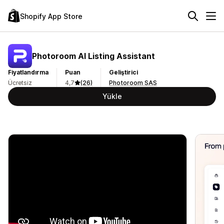
Shopify App Store
Photoroom AI Listing Assistant
Fiyatlandırma
Puan
Geliştirici
Ücretsiz
4,7
(26)
Photoroom SAS
Yükle