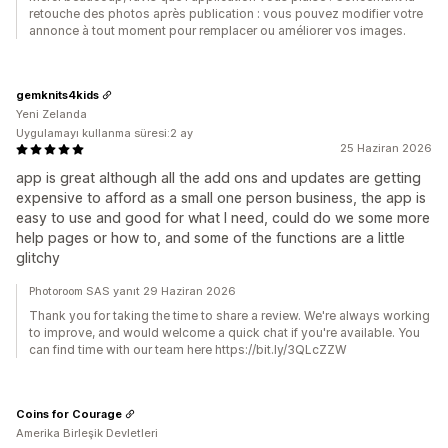
retouche des photos après publication : vous pouvez modifier votre
annonce à tout moment pour remplacer ou améliorer vos images.
gemknits4kids
Yeni Zelanda
Uygulamayı kullanma süresi:2 ay
25 Haziran 2026
app is great although all the add ons and updates are getting
expensive to afford as a small one person business, the app is
easy to use and good for what I need, could do we some more
help pages or how to, and some of the functions are a little
glitchy
Photoroom SAS yanıt 29 Haziran 2026
Thank you for taking the time to share a review. We're always working
to improve, and would welcome a quick chat if you're available. You
can find time with our team here https://bit.ly/3QLcZZW
Coins for Courage
Amerika Birleşik Devletleri