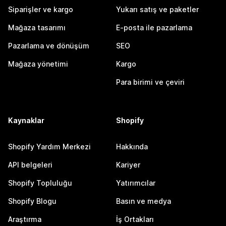
Siparişler ve kargo
Yukarı satış ve paketler
Mağaza tasarımı
E-posta ile pazarlama
Pazarlama ve dönüşüm
SEO
Mağaza yönetimi
Kargo
Para birimi ve çeviri
Kaynaklar
Shopify
Shopify Yardım Merkezi
Hakkında
API belgeleri
Kariyer
Shopify Topluluğu
Yatırımcılar
Shopify Blogu
Basın ve medya
Araştırma
İş Ortakları