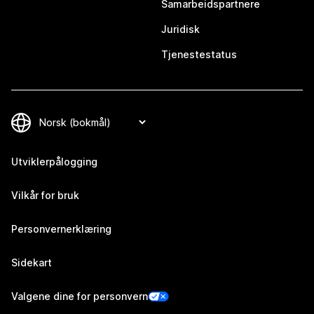
Samarbeidspartnere
Juridisk
Tjenestestatus
Utviklerpålogging
Vilkår for bruk
Personvernerklæring
Sidekart
Valgene dine for personvern