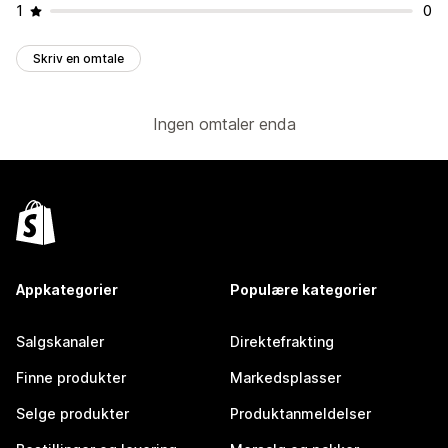
1
0
Skriv en omtale
Ingen omtaler enda
Appkategorier
Populære kategorier
Salgskanaler
Direktefrakting
Finne produkter
Markedsplasser
Selge produkter
Produktanmeldelser