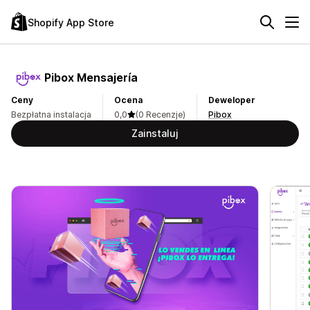
Shopify App Store
Pibox Mensajería
Ceny
Ocena
Deweloper
Bezpłatna instalacja
0,0
(0 Recenzje)
Pibox
Zainstaluj