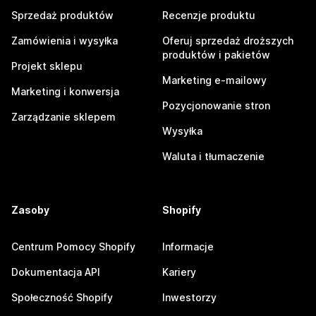
Sprzedaż produktów
Recenzje produktu
Zamówienia i wysyłka
Oferuj sprzedaż droższych
produktów i pakietów
Projekt sklepu
Marketing e-mailowy
Marketing i konwersja
Pozycjonowanie stron
Zarządzanie sklepem
Wysyłka
Waluta i tłumaczenie
Zasoby
Shopify
Centrum Pomocy Shopify
Informacje
Dokumentacja API
Kariery
Społeczność Shopify
Inwestorzy