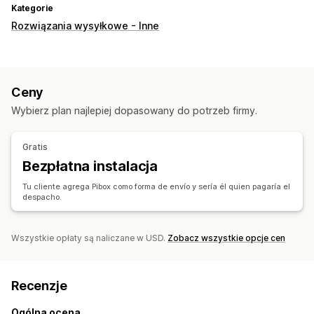
Kategorie
Rozwiązania wysyłkowe - Inne
Ceny
Wybierz plan najlepiej dopasowany do potrzeb firmy.
Gratis
Bezpłatna instalacja
Tu cliente agrega Pibox como forma de envío y sería él quien pagaría el
despacho.
Wszystkie opłaty są naliczane w USD.
Zobacz wszystkie opcje cen
Recenzje
Ogólna ocena