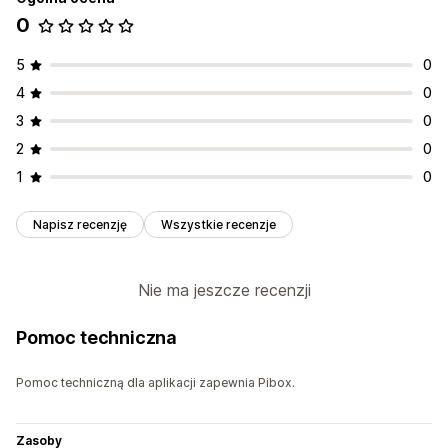
0
5
0
4
0
3
0
2
0
1
0
Napisz recenzję
Wszystkie recenzje
Nie ma jeszcze recenzji
Pomoc techniczna
Pomoc techniczną dla aplikacji zapewnia Pibox.
Zasoby