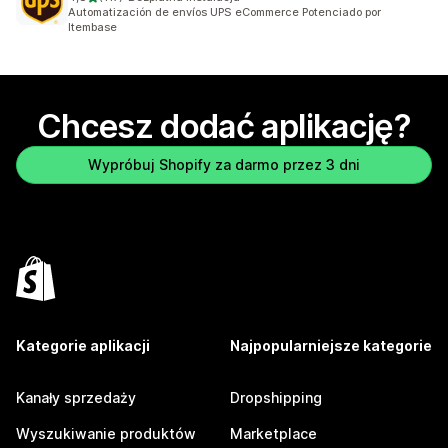
Łączna liczba recenzji: 117
Automatización de envíos UPS eCommerce Potenciado por
Itembase
Chcesz dodać aplikację?
Wypróbuj Shopify za darmo przez 3 dni
Kategorie aplikacji
Najpopularniejsze kategorie
Kanały sprzedaży
Dropshipping
Wyszukiwanie produktów
Marketplace