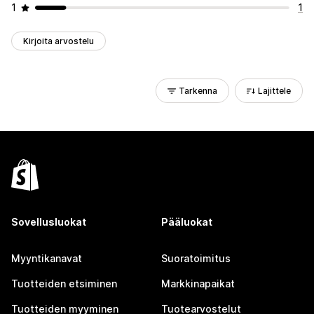
1
1
Kirjoita arvostelu
Tarkenna
Lajittele
Sovellusluokat
Pääluokat
Myyntikanavat
Suoratoimitus
Tuotteiden etsiminen
Markkinapaikat
Tuotteiden myyminen
Tuotearvostelut