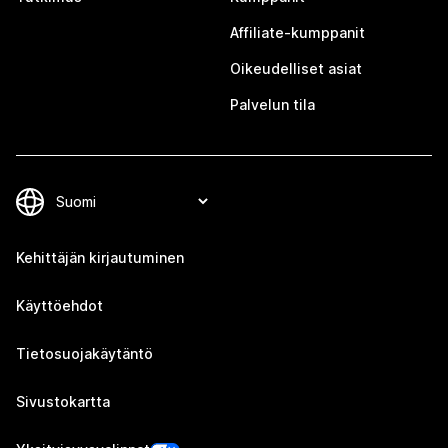
Affiliate-kumppanit
Oikeudelliset asiat
Palvelun tila
Kehittäjän kirjautuminen
Käyttöehdot
Tietosuojakäytäntö
Sivustokartta