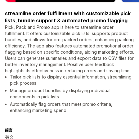
streamline order fulfillment with customizable pick
lists, bundle support & automated promo flagging
​Pick, Pack and Promo app is here to streamline order
fulfillment. It offers customizable pick lists, supports product
bundles, and allows for pre-packed orders, enhancing packing
efficiency. The app also features automated promotional order
flagging based on specific conditions, aiding marketing efforts.
Users can generate summaries and export data to CSV files for
better inventory management. Positive user feedback
highlights its effectiveness in reducing errors and saving time.
Tailor pick lists to display essential information, streamlining
pick process
Manage product bundles by displaying individual
components in pick lists
Automatically flag orders that meet promo criteria,
enhancing marketing spend
語言
英文