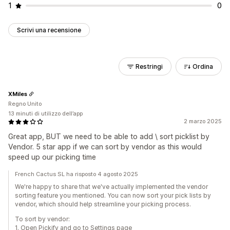
1
0
Scrivi una recensione
Restringi
Ordina
XMiles
Regno Unito
13 minuti di utilizzo dell’app
2 marzo 2025
Great app, BUT we need to be able to add \ sort picklist by
Vendor. 5 star app if we can sort by vendor as this would
speed up our picking time
French Cactus SL ha risposto 4 agosto 2025
We're happy to share that we've actually implemented the vendor
sorting feature you mentioned. You can now sort your pick lists by
vendor, which should help streamline your picking process.
To sort by vendor:
1. Open Pickify and go to Settings page