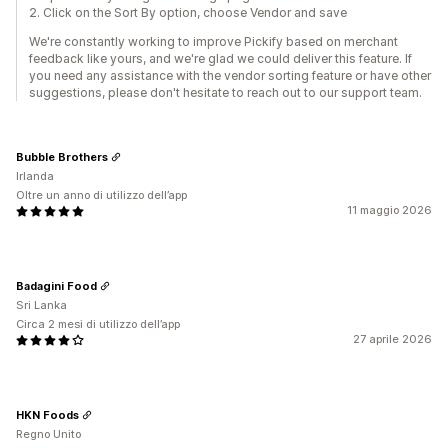
2. Click on the Sort By option, choose Vendor and save
We're constantly working to improve Pickify based on merchant
feedback like yours, and we're glad we could deliver this feature. If
you need any assistance with the vendor sorting feature or have other
suggestions, please don't hesitate to reach out to our support team.
Bubble Brothers
Irlanda
Oltre un anno di utilizzo dell’app
11 maggio 2026
Badagini Food
Sri Lanka
Circa 2 mesi di utilizzo dell’app
27 aprile 2026
HKN Foods
Regno Unito