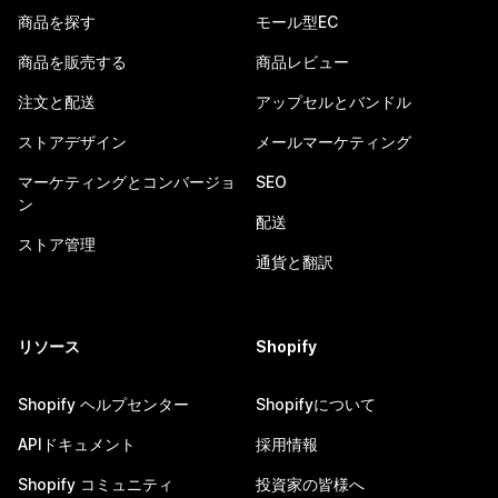
商品を探す
モール型EC
商品を販売する
商品レビュー
注文と配送
アップセルとバンドル
ストアデザイン
メールマーケティング
マーケティングとコンバージョ
SEO
ン
配送
ストア管理
通貨と翻訳
リソース
Shopify
Shopify ヘルプセンター
Shopifyについて
APIドキュメント
採用情報
Shopify コミュニティ
投資家の皆様へ