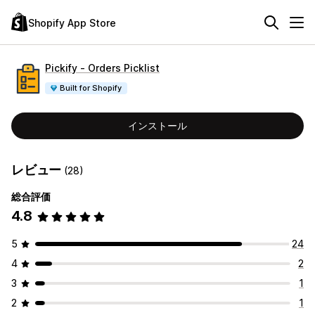
Shopify App Store
Pickify ‑ Orders Picklist
Built for Shopify
インストール
レビュー
(28)
総合評価
4.8
5
24
4
2
3
1
2
1