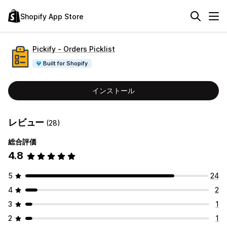
Shopify App Store
Pickify ‑ Orders Picklist
Built for Shopify
インストール
レビュー
(28)
総合評価
4.8
5
24
4
2
3
1
2
1