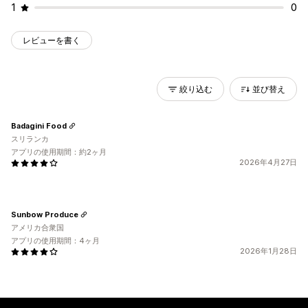
1
0
レビューを書く
絞り込む
並び替え
Badagini Food
スリランカ
アプリの使用期間：約2ヶ月
2026年4月27日
Sunbow Produce
アメリカ合衆国
アプリの使用期間：4ヶ月
2026年1月28日