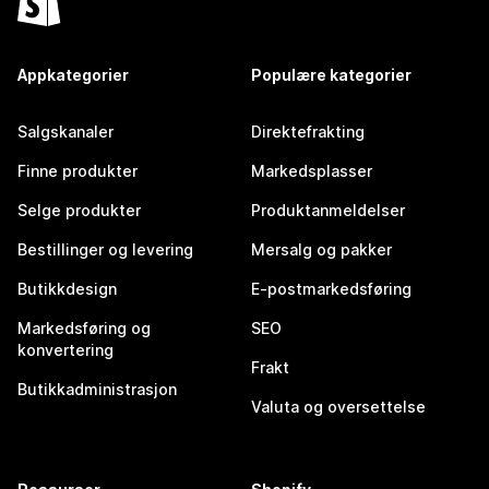
Appkategorier
Populære kategorier
Salgskanaler
Direktefrakting
Finne produkter
Markedsplasser
Selge produkter
Produktanmeldelser
Bestillinger og levering
Mersalg og pakker
Butikkdesign
E-postmarkedsføring
Markedsføring og
SEO
konvertering
Frakt
Butikkadministrasjon
Valuta og oversettelse