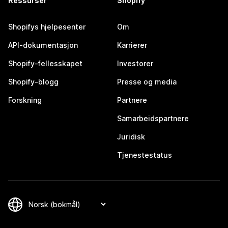
Ressurser
Shopify
Shopifys hjelpesenter
Om
API-dokumentasjon
Karrierer
Shopify-fellesskapet
Investorer
Shopify-blogg
Presse og media
Forskning
Partnere
Samarbeidspartnere
Juridisk
Tjenestestatus