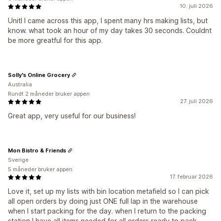
10. juli 2026
Unitl I came across this app, I spent many hrs making lists, but
know. what took an hour of my day takes 30 seconds. Couldnt
be more greatful for this app.
Solly's Online Grocery
Australia
Rundt 2 måneder bruker appen
27. juli 2026
Great app, very useful for our business!
Mon Bistro & Friends
Sverige
5 måneder bruker appen
17. februar 2026
Love it, set up my lists with bin location metafield so I can pick
all open orders by doing just ONE full lap in the warehouse
when I start packing for the day. when I return to the packing
station I have all items needed for all orders ready to pack.