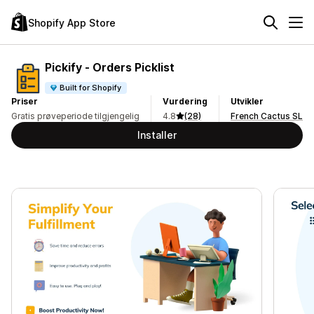
Shopify App Store
Pickify ‑ Orders Picklist
Built for Shopify
Priser
Vurdering
Utvikler
Gratis prøveperiode tilgjengelig
4.8
(28)
French Cactus SL
Installer