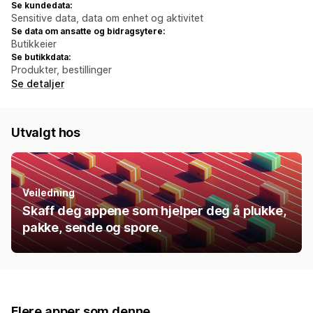
Se kundedata:
Sensitive data, data om enhet og aktivitet
Se data om ansatte og bidragsytere:
Butikkeier
Se butikkdata:
Produkter, bestillinger
Se detaljer
Utvalgt hos
Veiledning
Skaff deg appene som hjelper deg å plukke,
pakke, sende og spore.
Flere apper som denne