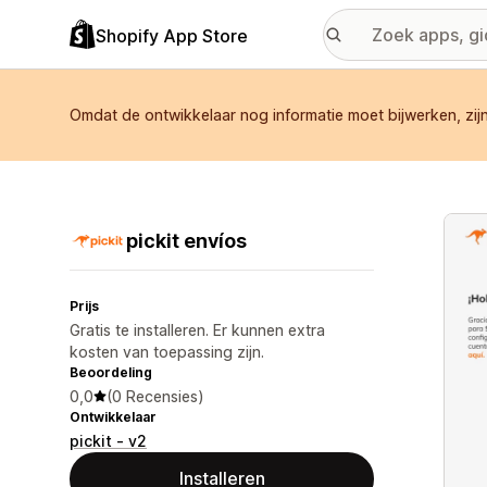
Shopify App Store
Omdat de ontwikkelaar nog informatie moet bijwerken, zij
Galer
pickit envíos
Prijs
Gratis te installeren. Er kunnen extra
kosten van toepassing zijn.
Beoordeling
0,0
(0 Recensies)
Ontwikkelaar
pickit - v2
Installeren