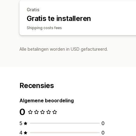
Gratis
Gratis te installeren
Shipping costs fees
Alle betalingen worden in USD gefactureerd.
Recensies
Algemene beoordeling
0
5
0
4
0