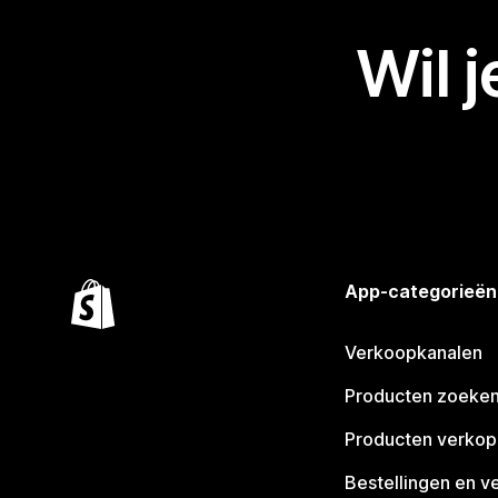
Wil 
App-categorieën
Verkoopkanalen
Producten zoeke
Producten verko
Bestellingen en v