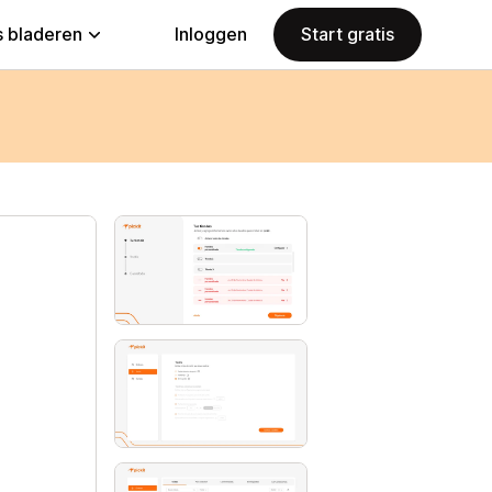
 bladeren
Inloggen
Start gratis