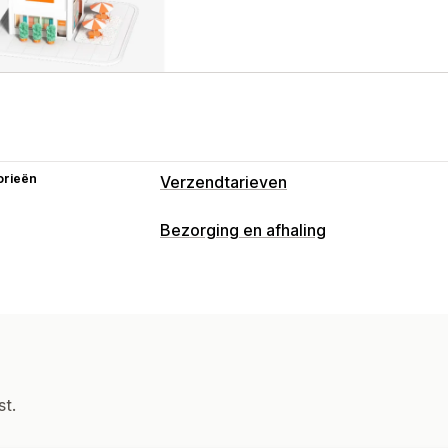
orieën
Verzendtarieven
Bezorging en afhaling
st.