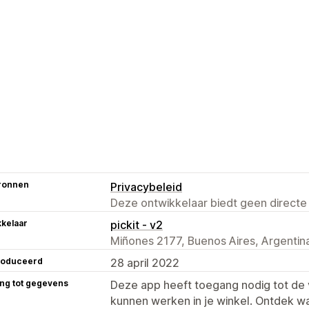
ronnen
Privacybeleid
Deze ontwikkelaar biedt geen directe
kelaar
pickit - v2
Miñones 2177, Buenos Aires, Argentina
roduceerd
28 april 2022
ng tot gegevens
Deze app heeft toegang nodig tot d
kunnen werken in je winkel. Ontdek w