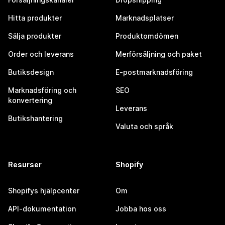
Hitta produkter
Marknadsplatser
Sälja produkter
Produktomdömen
Order och leverans
Merförsäljning och paket
Butiksdesign
E-postmarknadsföring
Marknadsföring och
SEO
konvertering
Leverans
Butikshantering
Valuta och språk
Resurser
Shopify
Shopifys hjälpcenter
Om
API-dokumentation
Jobba hos oss