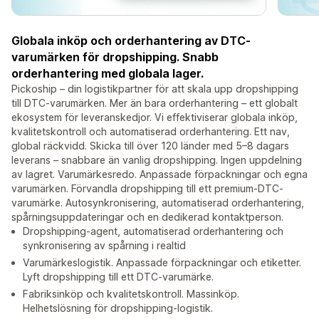
Globala inköp och orderhantering av DTC-
varumärken för dropshipping. Snabb
orderhantering med globala lager.
Pickoship – din logistikpartner för att skala upp dropshipping
till DTC-varumärken. Mer än bara orderhantering – ett globalt
ekosystem för leveranskedjor. Vi effektiviserar globala inköp,
kvalitetskontroll och automatiserad orderhantering. Ett nav,
global räckvidd. Skicka till över 120 länder med 5–8 dagars
leverans – snabbare än vanlig dropshipping. Ingen uppdelning
av lagret. Varumärkesredo. Anpassade förpackningar och egna
varumärken. Förvandla dropshipping till ett premium-DTC-
varumärke. Autosynkronisering, automatiserad orderhantering,
spårningsuppdateringar och en dedikerad kontaktperson.
Dropshipping-agent, automatiserad orderhantering och
synkronisering av spårning i realtid
Varumärkeslogistik. Anpassade förpackningar och etiketter.
Lyft dropshipping till ett DTC-varumärke.
Fabriksinköp och kvalitetskontroll. Massinköp.
Helhetslösning för dropshipping-logistik.