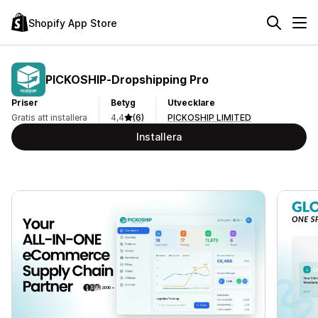
Shopify App Store
PICKOSHIP‑Dropshipping Pro
Priser
Betyg
Utvecklare
Gratis att installera
4,4
(6)
PICKOSHIP LIMITED
Installera