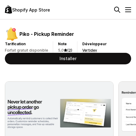
Shopify App Store
Piko ‑ Pickup Reminder
Tarification
Note
Développeur
Forfait gratuit disponible
5,0
(2)
Vertidev
Installer