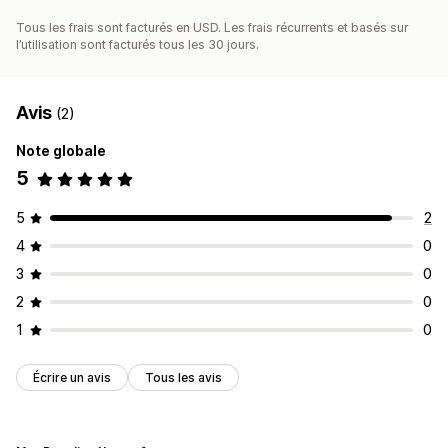
Tous les frais sont facturés en USD. Les frais récurrents et basés sur
l’utilisation sont facturés tous les 30 jours.
Avis
(2)
Note globale
5
5
2
4
0
3
0
2
0
1
0
Écrire un avis
Tous les avis