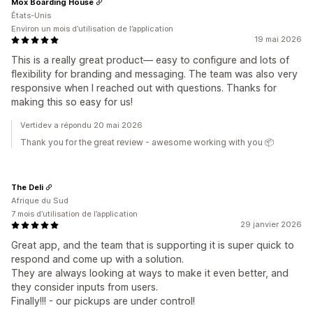
Mox Boarding House
États-Unis
Environ un mois d’utilisation de l’application
19 mai 2026
This is a really great product— easy to configure and lots of
flexibility for branding and messaging. The team was also very
responsive when I reached out with questions. Thanks for
making this so easy for us!
Vertidev a répondu 20 mai 2026
Thank you for the great review - awesome working with you 📦
The Deli
Afrique du Sud
7 mois d’utilisation de l’application
29 janvier 2026
Great app, and the team that is supporting it is super quick to
respond and come up with a solution.
They are always looking at ways to make it even better, and
they consider inputs from users.
Finally!!! - our pickups are under control!