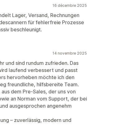
16 décembre 2025
ndelt Lager, Versand, Rechnungen
descannern für fehlerfreie Prozesse
ssiv beschleunigt.
14 novembre 2025
hr und sind rundum zufrieden. Das
wird laufend verbessert und passt
ers hervorheben möchte ich den
eg freundliche, hilfsbereite Team.
 aus dem Pre-Sales, der uns von
owie an Norman vom Support, der bei
rt und ausgesprochen angenehm
hlung – zuverlässig, modern und