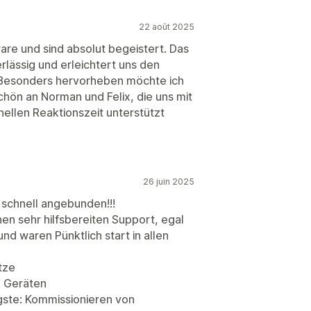
22 août 2025
are und sind absolut begeistert. Das
rlässig und erleichtert uns den
 Besonders hervorheben möchte ich
hön an Norman und Felix, die uns mit
ellen Reaktionszeit unterstützt
26 juin 2025
 schnell angebunden!!!
en sehr hilfsbereiten Support, egal
nd waren Pünktlich start in allen
tze
S Geräten
igste: Kommissionieren von