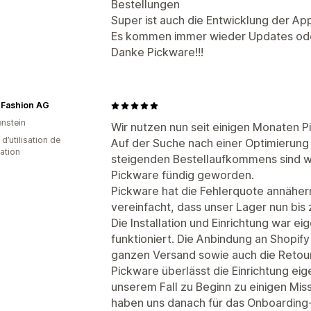
Bestellungen
Super ist auch die Entwicklung der Ap
Es kommen immer wieder Updates ode
Danke Pickware!!!
 Fashion AG
enstein
Wir nutzen nun seit einigen Monaten P
d’utilisation de
Auf der Suche nach einer Optimierung
cation
steigenden Bestellaufkommens sind wi
Pickware fündig geworden.
Pickware hat die Fehlerquote annähern
vereinfacht, dass unser Lager nun bis 
Die Installation und Einrichtung war ei
funktioniert. Die Anbindung an Shopify
ganzen Versand sowie auch die Retou
Pickware überlässt die Einrichtung eig
unserem Fall zu Beginn zu einigen Mis
haben uns danach für das Onboarding