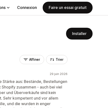
ions
Connexion
Faire un essai gratuit
Installer
Affiner
Trier
29 juin 2026
e Stärke aus: Bestände, Bestellungen
t Shopify zusammen - auch bei viel
uber und Überverkäufe sind kein
t. Sehr kompetent und vor allem
lle, und die wurden in enger