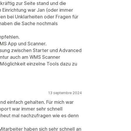
räftig zur Seite stand und die
h Einrichtung war Jan (oder immer
en bei Unklarheiten oder Fragen für
 haben die Sache nochmals
mpfehlen.
WMS App und Scanner.
lösung zwischen Starter und Advanced
ventur auch am WMS Scanner
Möglichkeit einzelne Tools dazu zu
13 septembre 2024
 und einfach gehalten. Für mich war
pport war immer sehr schnell
scheut mal nachzufragen wie es denn
Mitarbeiter haben sich sehr schnell an