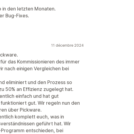
p in den letzten Monaten.
r Bug-Fixes.
11 décembre 2024
ickware.
 für das Kommissionieren des immer
r nach einigen Vergleichen bei
d eliminiert und den Prozess so
zu 50% an Effizienz zugelegt hat.
gentlich einfach und hat gut
 funktioniert gut. Wir regeln nun den
ren über Pickware.
entlich komplett euch, was in
sverständnissen geführt hat. Wir
-Programm entschieden, bei