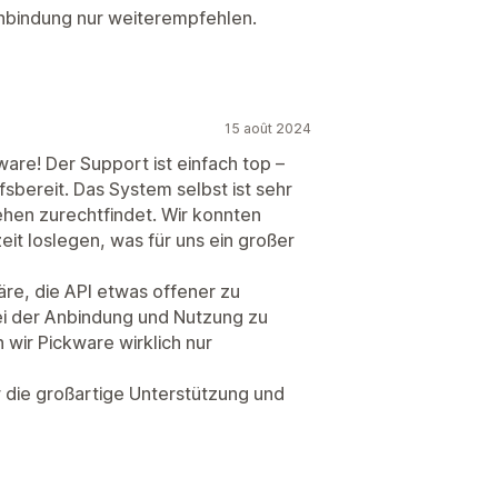
nbindung nur weiterempfehlen.
15 août 2024
ware! Der Support ist einfach top –
fsbereit. Das System selbst ist sehr
ehen zurechtfindet. Wir konnten
it loslegen, was für uns ein großer
re, die API etwas offener zu
ei der Anbindung und Nutzung zu
ir Pickware wirklich nur
 die großartige Unterstützung und