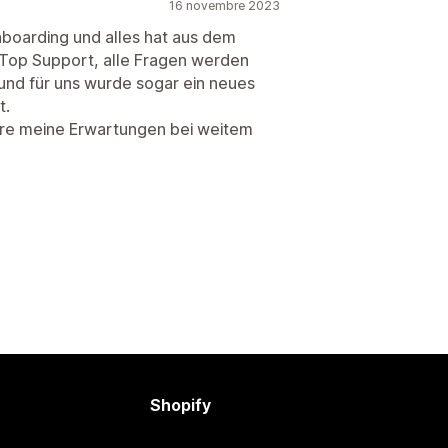
16 novembre 2023
boarding und alles hat aus dem
 Top Support, alle Fragen werden
und für uns wurde sogar ein neues
t.
kware meine Erwartungen bei weitem
Shopify