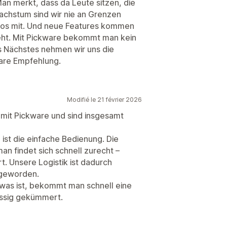
n merkt, dass da Leute sitzen, die
chstum sind wir nie an Grenzen
mlos mit. Und neue Features kommen
eht. Mit Pickware bekommt man kein
ls Nächstes nehmen wir uns die
lare Empfehlung.
Modifié le 21 février 2026
n mit Pickware und sind insgesamt
ist die einfache Bedienung. Die
an findet sich schnell zurecht –
t. Unsere Logistik ist dadurch
r geworden.
twas ist, bekommt man schnell eine
ässig gekümmert.