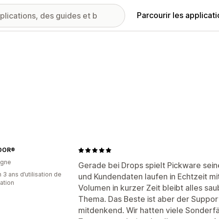
Parcourir les applicat
DOR®
agne
Gerade bei Drops spielt Pickware sein
 3 ans d’utilisation de
und Kundendaten laufen in Echtzeit mi
cation
Volumen in kurzer Zeit bleibt alles sa
Thema. Das Beste ist aber der Suppor
mitdenkend. Wir hatten viele Sonderfä