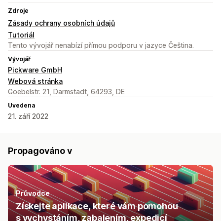
Zdroje
Zásady ochrany osobních údajů
Tutoriál
Tento vývojář nenabízí přímou podporu v jazyce Čeština.
Vývojář
Pickware GmbH
Webová stránka
Goebelstr. 21, Darmstadt, 64293, DE
Uvedena
21. září 2022
Propagováno v
Průvodce
Získejte aplikace, které vám pomohou
s vychystáním, zabalením, expedicí