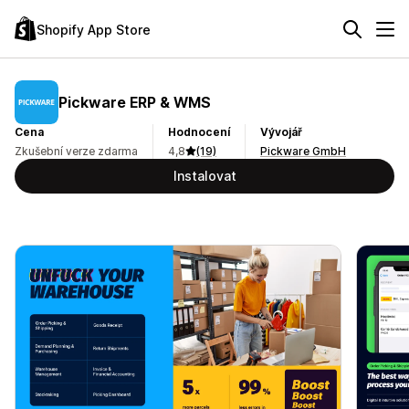
Shopify App Store
Pickware ERP & WMS
Cena
Hodnocení
Vývojář
Zkušební verze zdarma
4,8
(19)
Pickware GmbH
Instalovat