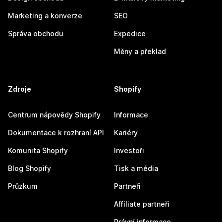
Marketing a konverze
SEO
Správa obchodu
Expedice
Měny a překlad
Zdroje
Shopify
Centrum nápovědy Shopify
Informace
Dokumentace k rozhraní API
Kariéry
Komunita Shopify
Investoři
Blog Shopify
Tisk a média
Průzkum
Partneři
Affiliate partneři
Právní informace