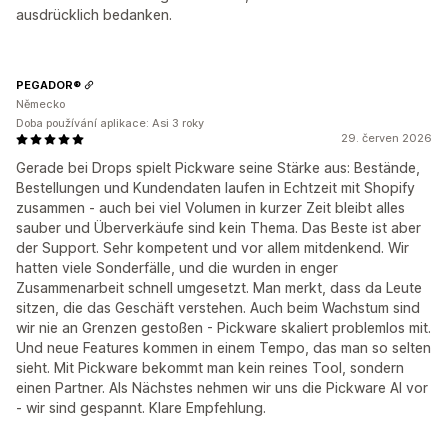
ausdrücklich bedanken.
PEGADOR®
Německo
Doba používání aplikace: Asi 3 roky
29. červen 2026
Gerade bei Drops spielt Pickware seine Stärke aus: Bestände,
Bestellungen und Kundendaten laufen in Echtzeit mit Shopify
zusammen - auch bei viel Volumen in kurzer Zeit bleibt alles
sauber und Überverkäufe sind kein Thema. Das Beste ist aber
der Support. Sehr kompetent und vor allem mitdenkend. Wir
hatten viele Sonderfälle, und die wurden in enger
Zusammenarbeit schnell umgesetzt. Man merkt, dass da Leute
sitzen, die das Geschäft verstehen. Auch beim Wachstum sind
wir nie an Grenzen gestoßen - Pickware skaliert problemlos mit.
Und neue Features kommen in einem Tempo, das man so selten
sieht. Mit Pickware bekommt man kein reines Tool, sondern
einen Partner. Als Nächstes nehmen wir uns die Pickware AI vor
- wir sind gespannt. Klare Empfehlung.