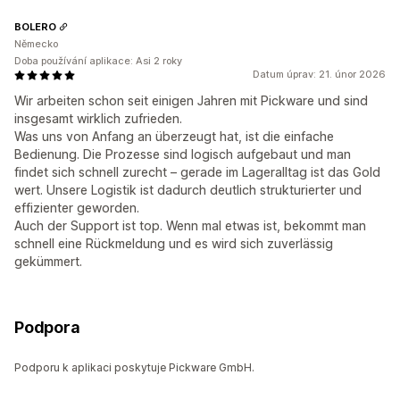
BOLERO
Německo
Doba používání aplikace: Asi 2 roky
Datum úprav: 21. únor 2026
Wir arbeiten schon seit einigen Jahren mit Pickware und sind
insgesamt wirklich zufrieden.
Was uns von Anfang an überzeugt hat, ist die einfache
Bedienung. Die Prozesse sind logisch aufgebaut und man
findet sich schnell zurecht – gerade im Lageralltag ist das Gold
wert. Unsere Logistik ist dadurch deutlich strukturierter und
effizienter geworden.
Auch der Support ist top. Wenn mal etwas ist, bekommt man
schnell eine Rückmeldung und es wird sich zuverlässig
gekümmert.
Podpora
Podporu k aplikaci poskytuje Pickware GmbH.