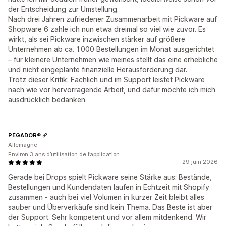
der Entscheidung zur Umstellung.
Nach drei Jahren zufriedener Zusammenarbeit mit Pickware auf
Shopware 6 zahle ich nun etwa dreimal so viel wie zuvor. Es
wirkt, als sei Pickware inzwischen stärker auf größere
Unternehmen ab ca. 1.000 Bestellungen im Monat ausgerichtet
– für kleinere Unternehmen wie meines stellt das eine erhebliche
und nicht eingeplante finanzielle Herausforderung dar.
Trotz dieser Kritik: Fachlich und im Support leistet Pickware
nach wie vor hervorragende Arbeit, und dafür möchte ich mich
ausdrücklich bedanken.
PEGADOR®
Allemagne
Environ 3 ans d’utilisation de l’application
29 juin 2026
Gerade bei Drops spielt Pickware seine Stärke aus: Bestände,
Bestellungen und Kundendaten laufen in Echtzeit mit Shopify
zusammen - auch bei viel Volumen in kurzer Zeit bleibt alles
sauber und Überverkäufe sind kein Thema. Das Beste ist aber
der Support. Sehr kompetent und vor allem mitdenkend. Wir