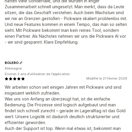
hatten viele Sonderfälle, und die wurden in enger
Zusammenarbeit schnell umgesetzt. Man merkt, dass da Leute
sitzen, die das Geschäft verstehen. Auch beim Wachstum sind
wir nie an Grenzen gestoßen - Pickware skaliert problemlos mit.
Und neue Features kommen in einem Tempo, das man so selten
sieht. Mit Pickware bekommt man kein reines Tool, sondern
einen Partner. Als Nächstes nehmen wir uns die Pickware AI vor
- wir sind gespannt. Klare Empfehlung.
BOLERO
Allemagne
Environ 2 ans d’utilisation de l’application
Modifié le 21 février 2026
Wir arbeiten schon seit einigen Jahren mit Pickware und sind
insgesamt wirklich zufrieden.
Was uns von Anfang an überzeugt hat, ist die einfache
Bedienung. Die Prozesse sind logisch aufgebaut und man
findet sich schnell zurecht – gerade im Lageralltag ist das Gold
wert. Unsere Logistik ist dadurch deutlich strukturierter und
effizienter geworden.
Auch der Support ist top. Wenn mal etwas ist, bekommt man