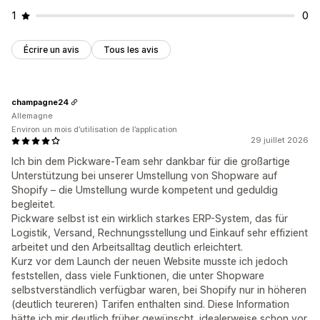
1
0
Écrire un avis
Tous les avis
champagne24
Allemagne
Environ un mois d’utilisation de l’application
29 juillet 2026
Ich bin dem Pickware-Team sehr dankbar für die großartige
Unterstützung bei unserer Umstellung von Shopware auf
Shopify – die Umstellung wurde kompetent und geduldig
begleitet.
Pickware selbst ist ein wirklich starkes ERP-System, das für
Logistik, Versand, Rechnungsstellung und Einkauf sehr effizient
arbeitet und den Arbeitsalltag deutlich erleichtert.
Kurz vor dem Launch der neuen Website musste ich jedoch
feststellen, dass viele Funktionen, die unter Shopware
selbstverständlich verfügbar waren, bei Shopify nur in höheren
(deutlich teureren) Tarifen enthalten sind. Diese Information
hätte ich mir deutlich früher gewünscht, idealerweise schon vor