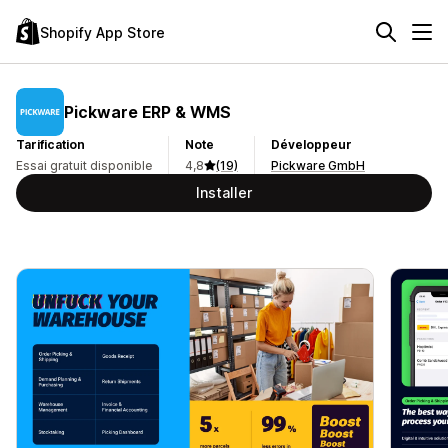
Shopify App Store
Pickware ERP & WMS
Tarification
Note
Développeur
Essai gratuit disponible
4,8
(19)
Pickware GmbH
Installer